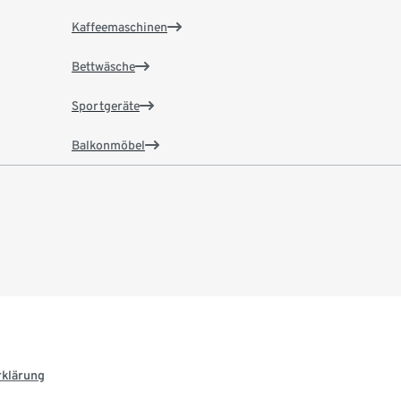
Kaffeemaschinen
Bettwäsche
Sportgeräte
Balkonmöbel
rklärung