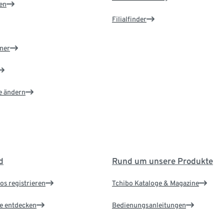
en
Filialfinder
ner
e ändern
d
Rund um unsere Produkte
os registrieren
Tchibo Kataloge & Magazine
le entdecken
Bedienungsanleitungen