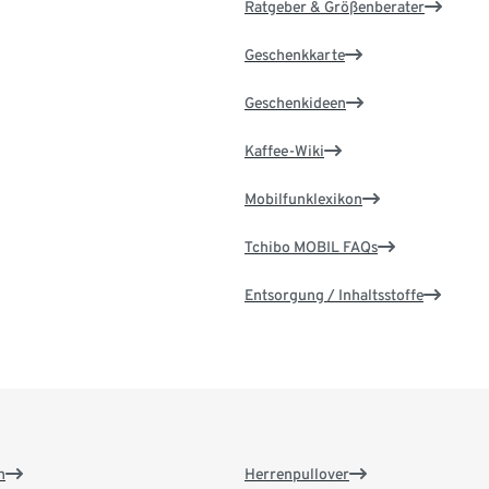
Ratgeber & Größenberater
Geschenkkarte
Geschenkideen
Kaffee-Wiki
Mobilfunklexikon
Tchibo MOBIL FAQs
Entsorgung / Inhaltsstoffe
n
Herrenpullover