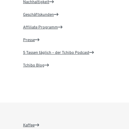
Nachhaltigkeit
Geschäftskunden
Affiliate Programm
Presse
5 Tassen täglich – der Tchibo Podcast
Tchibo Blog
Kaffee