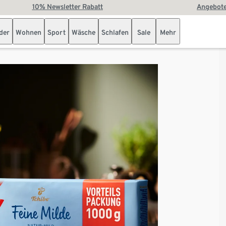
10% Newsletter Rabatt
Angebote
der
Wohnen
Sport
Wäsche
Schlafen
Sale
Mehr