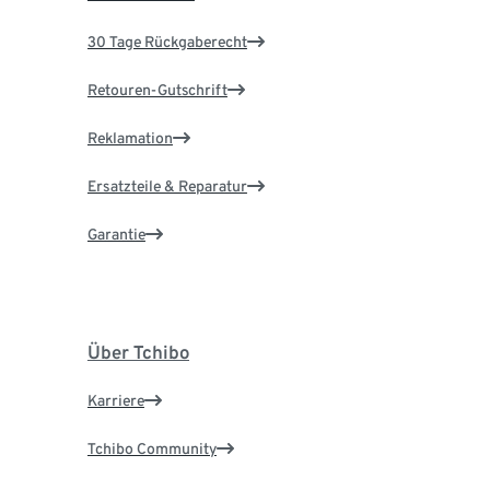
30 Tage Rückgaberecht
Retouren-Gutschrift
Reklamation
Ersatzteile & Reparatur
Garantie
Über Tchibo
Karriere
Tchibo Community