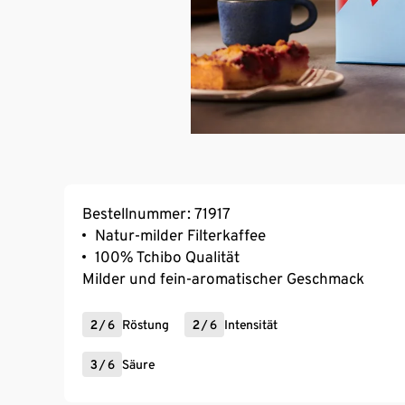
Bestellnummer: 71917
Natur-milder Filterkaffee
100% Tchibo Qualität
Milder und fein-aromatischer Geschmack
2
/
6
Röstung
2
/
6
Intensität
3
/
6
Säure