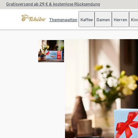
Gratisversand ab 29 € & kostenlose Rücksendung
Themenwelten
Kaffee
Damen
Herren
Kin