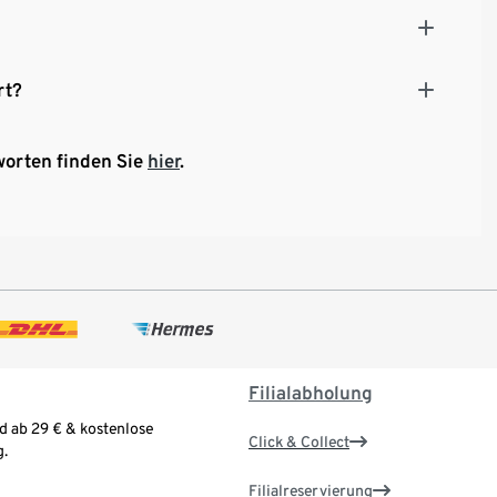
rt?
worten finden Sie
hier
.
Filialabholung
d ab 29 € & kostenlose
Click & Collect
.
Filialreservierung