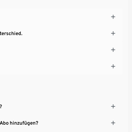
terschied.
?
 Abo hinzufügen?