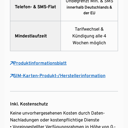
Unbegrenzt Min. & SMS
Telefon- & SMS-Flat
innerhalb Deutschlands &
der EU
Tarifwechsel &
Mindestlaufzeit
Kündigung alle 4
Wochen möglich
Produktinformationsblatt
SIM-Karten-Produkt-/Herstellerinformation
Inkl. Kostenschutz
Keine unvorhergesehenen Kosten durch Daten-
Nachladungen oder kostenpflichtige Dienste
• Voreingestellter Verfügungsrahmen in Höhe von 0,-