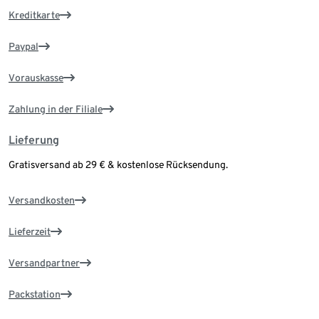
Kreditkarte
Paypal
Vorauskasse
Zahlung in der Filiale
Lieferung
Gratisversand ab 29 € & kostenlose Rücksendung.
Versandkosten
Lieferzeit
Versandpartner
Packstation