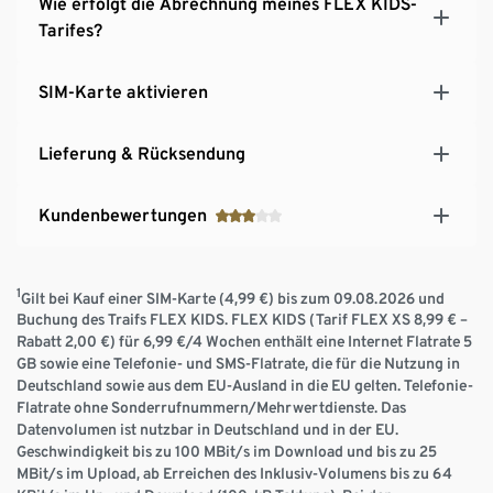
Wie erfolgt die Abrechnung meines FLEX KIDS-
Tarifes?
SIM-Karte aktivieren
Lieferung & Rücksendung
Kundenbewertungen
1
Gilt bei Kauf einer SIM-Karte (4,99 €) bis zum 09.08.2026 und
Buchung des Traifs FLEX KIDS. FLEX KIDS (Tarif FLEX XS 8,99 € –
Rabatt 2,00 €) für 6,99 €/4 Wochen enthält eine Internet Flatrate 5
GB sowie eine Telefonie- und SMS-Flatrate, die für die Nutzung in
Deutschland sowie aus dem EU-Ausland in die EU gelten. Telefonie-
Flatrate ohne Sonderrufnummern/Mehrwertdienste. Das
Datenvolumen ist nutzbar in Deutschland und in der EU.
Geschwindigkeit bis zu 100 MBit/s im Download und bis zu 25
MBit/s im Upload, ab Erreichen des Inklusiv-Volumens bis zu 64