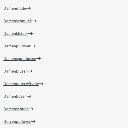
Damenmode
Damenschmuck
Damenkleider
Damenpullover
Damensporthosen
Damenblusen
Damenunterwäsche
Damenhosen
Damenschuhe
Herrenpullover