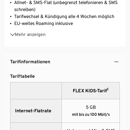
Allnet- & SMS-Flat (unbegrenzt telefonieren & SMS
schreiben)
Tarifwechsel & Kündigung alle 4 Wochen möglich
EU-weites Roaming inklusive
Ohne Anschlussgebühr
Mehr anzeigen
Smartphone-Tarif inkl. SIM-Karte von Tchibo
MOBIL
Tarifinformationen
Tariftabelle
1
FLEX KIDS-Tarif
5 GB
Internet-Flatrate
mit bis zu 100 Mbit/s