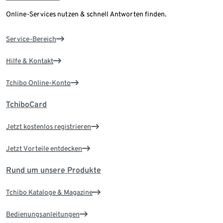
Online-Services nutzen & schnell Antworten finden.
Service-Bereich
Hilfe & Kontakt
Tchibo Online-Konto
TchiboCard
Jetzt kostenlos registrieren
Jetzt Vorteile entdecken
Rund um unsere Produkte
Tchibo Kataloge & Magazine
Bedienungsanleitungen