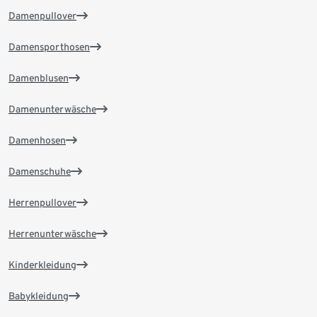
Damenpullover
Damensporthosen
Damenblusen
Damenunterwäsche
Damenhosen
Damenschuhe
Herrenpullover
Herrenunterwäsche
Kinderkleidung
Babykleidung