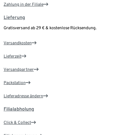
Zahlung in der Filiale
Lieferung
Gratisversand ab 29 € & kostenlose Rücksendung.
Versandkosten
Lieferzeit
Versandpartner
Packstation
Lieferadresse ändern
Filialabholung
Click & Collect