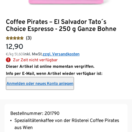
Coffee Pirates – El Salvador Tato´s
Choice Espresso - 250 g Ganze Bohne
(3)
12,90
inkl. MwSt.
zzgl. Versandkosten
€/kg
51,60
Zur Zeit nicht verfügbar
Dieser Artikel ist online momentan vergriffen.
Info per E-Mail, wenn Artikel wieder verfügbar ist:
Anmelden oder neues Konto anlegen
Bestellnummer: 201790
Spezialitätenkaffee von der Rösterei Coffee Pirates
aus Wien