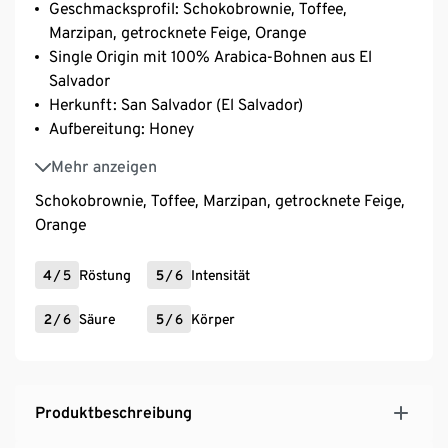
Geschmacksprofil: Schokobrownie, Toffee,
Marzipan, getrocknete Feige, Orange
Single Origin mit 100% Arabica-Bohnen aus El
Salvador
Herkunft: San Salvador (El Salvador)
Aufbereitung: Honey
Varietät: Bourbon, Pacas
Mehr anzeigen
Schokobrownie, Toffee, Marzipan, getrocknete Feige,
Orange
4
/
5
Röstung
5
/
6
Intensität
2
/
6
Säure
5
/
6
Körper
Produktbeschreibung