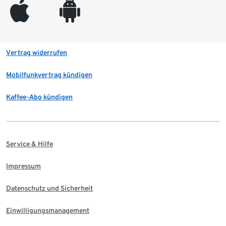
appleinc
android
Vertrag widerrufen
Mobilfunkvertrag kündigen
Kaffee-Abo kündigen
Service & Hilfe
Impressum
Datenschutz und Sicherheit
Einwilligungsmanagement