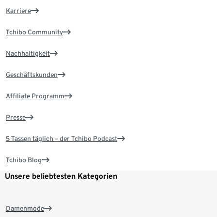
Karriere
Tchibo Community
Nachhaltigkeit
Geschäftskunden
Affiliate Programm
Presse
5 Tassen täglich – der Tchibo Podcast
Tchibo Blog
Unsere beliebtesten Kategorien
Damenmode