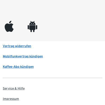
appleinc
android
Vertrag widerrufen
Mobilfunkvertrag kündigen
Kaffee-Abo kündigen
Service & Hilfe
Impressum