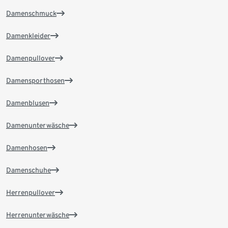
Damenschmuck
Damenkleider
Damenpullover
Damensporthosen
Damenblusen
Damenunterwäsche
Damenhosen
Damenschuhe
Herrenpullover
Herrenunterwäsche