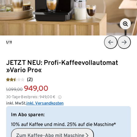
1/11
JETZT NEU: Profi-Kaffeevollautomat
»Vario Pro«
(2)
949,00
1.099,00
30-Tage-Bestpreis:
949,00
€
inkl. MwSt.
inkl. Versandkosten
Im Abo sparen:
10% auf Kaffee und mind. 25% auf die Maschine*
Zum Kaffee-Abo mit Maschine