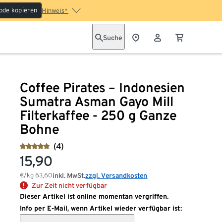
ode kopieren
Hinweis*
Suche
Coffee Pirates – Indonesien
Sumatra Asman Gayo Mill
Filterkaffee - 250 g Ganze
Bohne
(4)
15,90
€/kg
63,60
inkl. MwSt.
zzgl. Versandkosten
Zur Zeit nicht verfügbar
Dieser Artikel ist online momentan vergriffen.
Info per E-Mail, wenn Artikel wieder verfügbar ist: