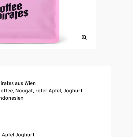
Pirates aus Wien
offee, Nougat, roter Apfel, Joghurt
Indonesien
r Apfel Joghurt