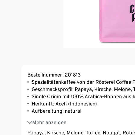
Bestellnummer: 201813
Spezialitätenkaffee von der Rösterei Coffee 
Geschmacksprofil: Papaya, Kirsche, Melone, T
Single Origin mit 100% Arabica-Bohnen aus 
Herkunft: Aceh (Indonesien)
Aufbereitung: natural
Varietät: Ateng, Bor Bor, Catimor, Timor
Mehr anzeigen
Papaya, Kirsche, Melone, Toffee, Nougat, Rote