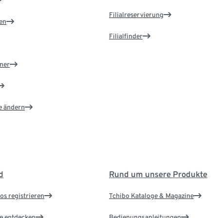
Filialreservierung
en
Filialfinder
ner
e ändern
d
Rund um unsere Produkte
os registrieren
Tchibo Kataloge & Magazine
le entdecken
Bedienungsanleitungen