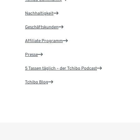
Nachhaltigkeit
Geschäftskunden
Affiliate Programm
Presse
5 Tassen täglich – der Tchibo Podcast
Tchibo Blog