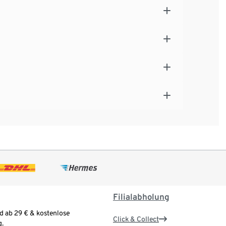
Filialabholung
d ab 29 € & kostenlose
Click & Collect
.