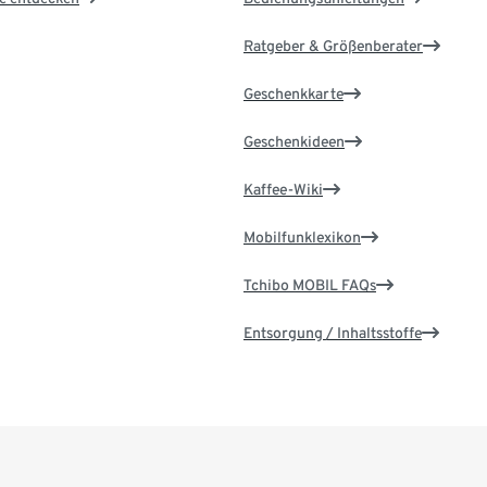
Ratgeber & Größenberater
Geschenkkarte
Geschenkideen
Kaffee-Wiki
Mobilfunklexikon
Tchibo MOBIL FAQs
Entsorgung / Inhaltsstoffe