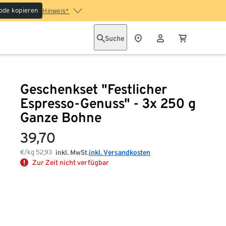
ode kopieren
Hinweis*
Suche
Geschenkset "Festlicher
Espresso-Genuss" - 3x 250 g
Ganze Bohne
39,70
€/kg
52,93
inkl. MwSt.
inkl. Versandkosten
Zur Zeit nicht verfügbar