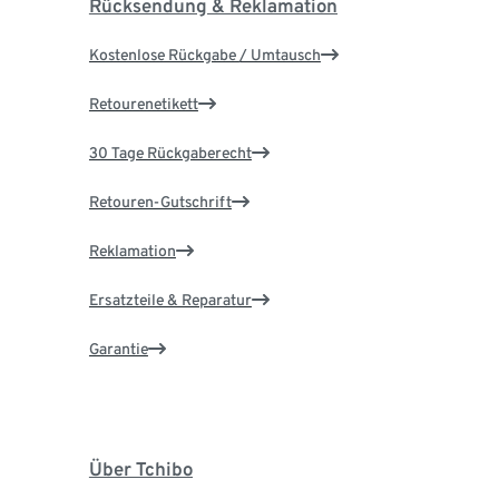
Rücksendung & Reklamation
Kostenlose Rückgabe / Umtausch
Retourenetikett
30 Tage Rückgaberecht
Retouren-Gutschrift
Reklamation
Ersatzteile & Reparatur
Garantie
Über Tchibo