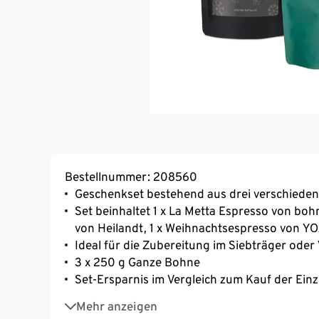
Bestellnummer: 208560
Geschenkset bestehend aus drei verschiede
Set beinhaltet 1 x La Metta Espresso von boh
von Heilandt, 1 x Weihnachtsespresso von 
Ideal für die Zubereitung im Siebträger oder
3 x 250 g Ganze Bohne
Set-Ersparnis im Vergleich zum Kauf der Einz
Perfekt als Weihnachtsgeschenk!
Mehr anzeigen