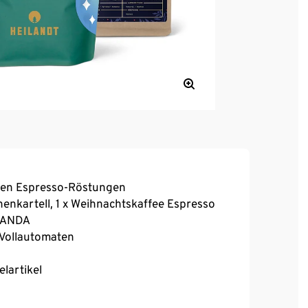
nen Espresso-Röstungen
nenkartell, 1 x Weihnachtskaffee Espresso
YOANDA
 Vollautomaten
elartikel