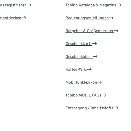
os registrieren
Tchibo Kataloge & Magazine
le entdecken
Bedienungsanleitungen
Ratgeber & Größenberater
Geschenkkarte
Geschenkideen
Kaffee-Wiki
Mobilfunklexikon
Tchibo MOBIL FAQs
Entsorgung / Inhaltsstoffe