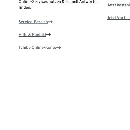
Online-Services nutzen & schnell Antworten
Jetzt kostenl
finden.
Jetzt Vortei
Service-Bereich
Hilfe & Kontakt
Tchibo Online-Konto