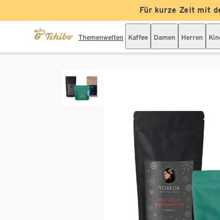
Für kurze Zeit mit d
Themenwelten
Kaffee
Damen
Herren
Kin