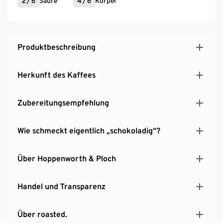
2
/
6
Säure
4
/
6
Körper
Produktbeschreibung
Herkunft des Kaffees
Zubereitungsempfehlung
Wie schmeckt eigentlich „schokoladig“?
Über Hoppenworth & Ploch
Handel und Transparenz
Über roasted.