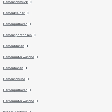
Damenschmuck
Damenkleider
Damenpullover
Damensporthosen
Damenblusen
Damenunterwäsche
Damenhosen
Damenschuhe
Herrenpullover
Herrenunterwäsche