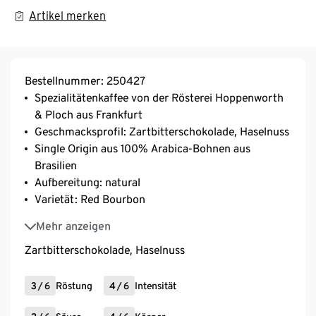
Artikel merken
Bestellnummer: 250427
Spezialitätenkaffee von der Rösterei Hoppenworth
& Ploch aus Frankfurt
Geschmacksprofil: Zartbitterschokolade, Haselnuss
Single Origin aus 100% Arabica-Bohnen aus
Brasilien
Aufbereitung: natural
Varietät: Red Bourbon
entkoffeiniert
Mehr anzeigen
Zartbitterschokolade, Haselnuss
3
/
6
Röstung
4
/
6
Intensität