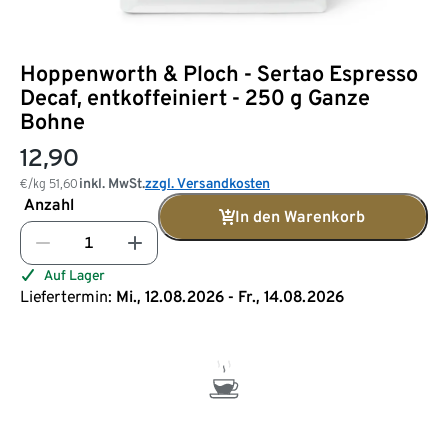
Hoppenworth & Ploch - Sertao Espresso
Decaf, entkoffeiniert - 250 g Ganze
Bohne
12,90
inkl. MwSt.
zzgl. Versandkosten
€/kg
51,60
Anzahl
In den Warenkorb
Auf Lager
Liefertermin:
Mi., 12.08.2026 - Fr., 14.08.2026