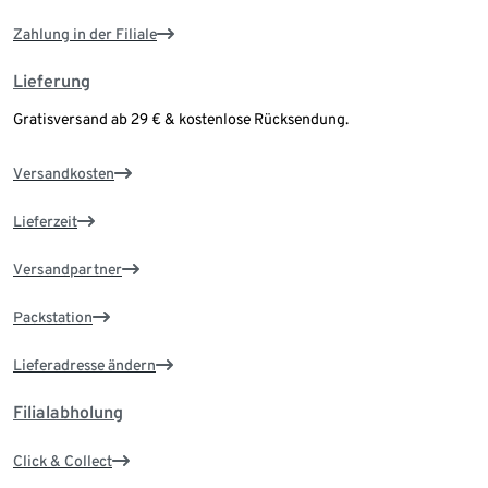
Zahlung in der Filiale
Lieferung
Gratisversand ab 29 € & kostenlose Rücksendung.
Versandkosten
Lieferzeit
Versandpartner
Packstation
Lieferadresse ändern
Filialabholung
Click & Collect