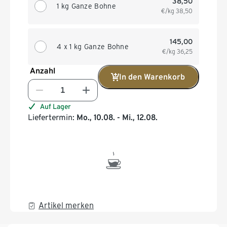
38,50
1 kg Ganze Bohne
€/kg
38,50
145,00
4 x 1 kg Ganze Bohne
€/kg
36,25
Anzahl
In den Warenkorb
Auf Lager
Liefertermin:
Mo., 10.08. - Mi., 12.08.
Artikel merken