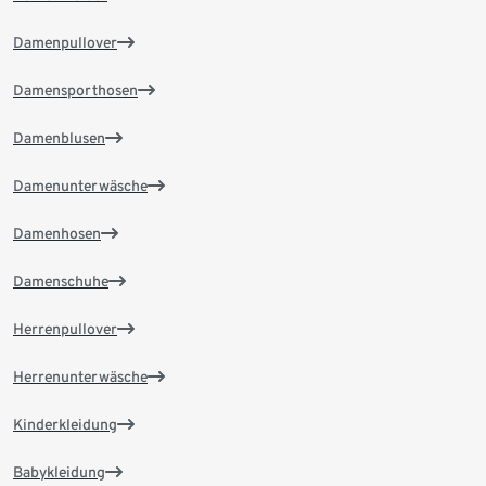
Damenpullover
Damensporthosen
Damenblusen
Damenunterwäsche
Damenhosen
Damenschuhe
Herrenpullover
Herrenunterwäsche
Kinderkleidung
Babykleidung