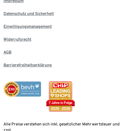
Impressum
Datenschutz und Sicherheit
Einwilligungsmanagement
Widerrufsrecht
AGB
Barrierefreiheitserklärung
Alle Preise verstehen sich inkl. gesetzlicher Mehrwertsteuer und
zzgl.