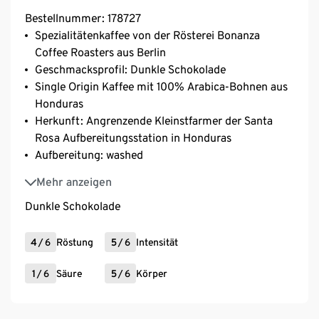
Bestellnummer: 178727
Spezialitätenkaffee von der Rösterei Bonanza
Coffee Roasters aus Berlin
Geschmacksprofil: Dunkle Schokolade
Single Origin Kaffee mit 100% Arabica-Bohnen aus
Honduras
Herkunft: Angrenzende Kleinstfarmer der Santa
Rosa Aufbereitungsstation in Honduras
Aufbereitung: washed
Varietät: Caturra, Bourbon, Catuai (Honduras)
Mehr anzeigen
Dunkle Schokolade
4
/
6
Röstung
5
/
6
Intensität
1
/
6
Säure
5
/
6
Körper