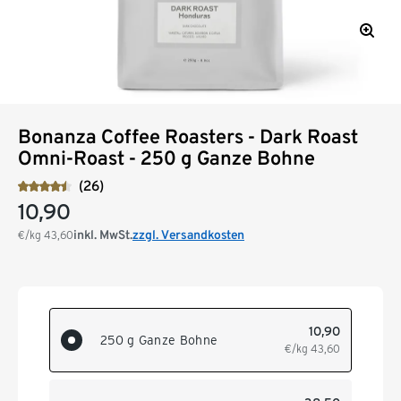
Bonanza Coffee Roasters - Dark Roast
Omni-Roast - 250 g Ganze Bohne
(26)
10,90
inkl. MwSt.
zzgl. Versandkosten
€/kg
43,60
10,90
250 g Ganze Bohne
€/kg
43,60