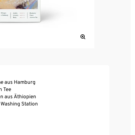
ime aus Hamburg
n Tee
en aus Äthiopien
 Washing Station