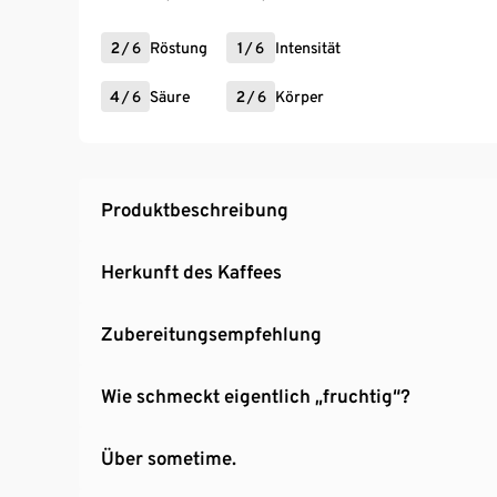
2
/
6
Röstung
1
/
6
Intensität
4
/
6
Säure
2
/
6
Körper
Produktbeschreibung
Herkunft des Kaffees
Zubereitungsempfehlung
Wie schmeckt eigentlich „fruchtig“?
Über sometime.