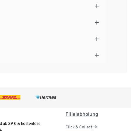
Filialabholung
d ab 29 € & kostenlose
Click & Collect
.