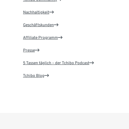
Nachhaltigkeit
Geschäftskunden
Affiliate Programm
Presse
5 Tassen täglich – der Tchibo Podcast
Tchibo Blog