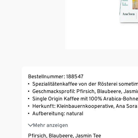
Bestellnummer: 188547
Spezialitätenkaffee von der Rösterei somet
Geschmacksprofil: Pfirsich, Blaubeere, Jasmi
Single Origin Kaffee mit 100% Arabica-Bohn
Herkunft: Kleinbauernkooperative, Ana Sora
Aufbereitung: natural
Varietät: Heirloom
Mehr anzeigen
Pfirsich, Blaubeere, Jasmin Tee