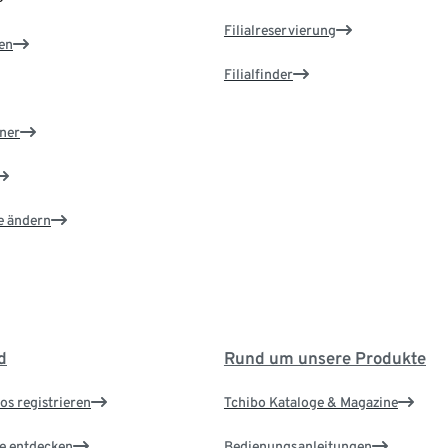
Filialreservierung
en
Filialfinder
ner
e ändern
d
Rund um unsere Produkte
os registrieren
Tchibo Kataloge & Magazine
le entdecken
Bedienungsanleitungen