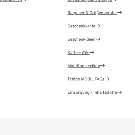
Ratgeber & Größenberater
Geschenkkarte
Geschenkideen
Kaffee-Wiki
Mobilfunklexikon
Tchibo MOBIL FAQs
Entsorgung / Inhaltsstoffe