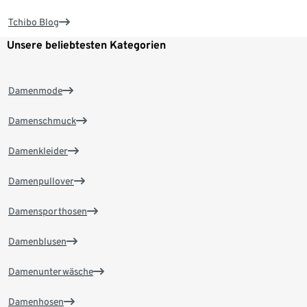
Tchibo Blog
Unsere beliebtesten Kategorien
Damenmode
Damenschmuck
Damenkleider
Damenpullover
Damensporthosen
Damenblusen
Damenunterwäsche
Damenhosen