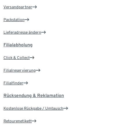
Versandpartner
Packstation
Lieferadresse ändern
Filialabholung
Click & Collect
Filialreservierung
Filialfinder
Rücksendung & Reklamation
Kostenlose Rückgabe / Umtausch
Retourenetikett