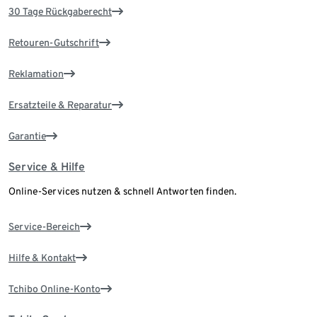
30 Tage Rückgaberecht
Retouren-Gutschrift
Reklamation
Ersatzteile & Reparatur
Garantie
Service & Hilfe
Online-Services nutzen & schnell Antworten finden.
Service-Bereich
Hilfe & Kontakt
Tchibo Online-Konto