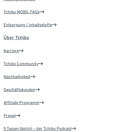
Tchibo MOBIL FAQs
Entsorgung / Inhaltsstoffe
Über Tchibo
Karriere
Tchibo Community
Nachhaltigkeit
Geschäftskunden
Affiliate Programm
Presse
5 Tassen täglich – der Tchibo Podcast