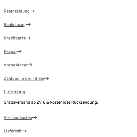
Ratenzahlung
Bankeinzug
Kreditkarte
Paypal
Vorauskasse
Zahlung in der Filiale
Lieferung
Gratisversand ab 29 € & kostenlose Rücksendung.
Versandkosten
Lieferzeit