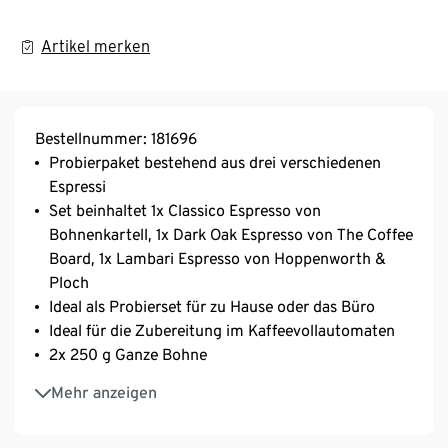
Artikel merken
Bestellnummer: 181696
Probierpaket bestehend aus drei verschiedenen
Espressi
Set beinhaltet 1x Classico Espresso von
Bohnenkartell, 1x Dark Oak Espresso von The Coffee
Board, 1x Lambari Espresso von Hoppenworth &
Ploch
Ideal als Probierset für zu Hause oder das Büro
Ideal für die Zubereitung im Kaffeevollautomaten
2x 250 g Ganze Bohne
1x 500 g Ganze Bohne
Mehr anzeigen
Set-Ersparnis im Vergleich zum Kauf der
Einzelartikel