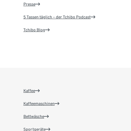
Presse
5 Tassen täglich – der Tchibo Podcast
Tchibo Blog
Kaffee
Kaffeemaschinen
Bettwäsche
Sportgeräte