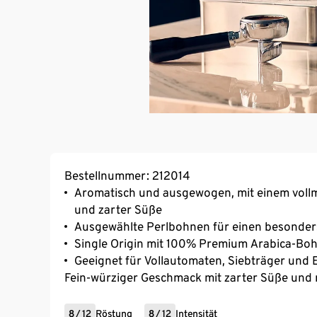
Bestellnummer: 212014
Aromatisch und ausgewogen, mit einem voll
und zarter Süße
Ausgewählte Perlbohnen für einen besonde
Single Origin mit 100% Premium Arabica-Boh
Geeignet für Vollautomaten, Siebträger und
Fein-würziger Geschmack mit zarter Süße und
8
/
12
Röstung
8
/
12
Intensität