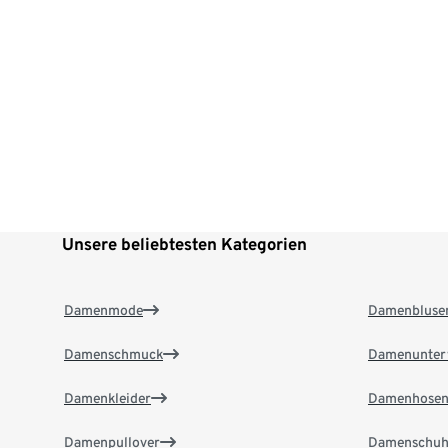
Unsere beliebtesten Kategorien
Damenmode
Damenbluse
Damenschmuck
Damenunter
Damenkleider
Damenhose
Damenpullover
Damenschuh