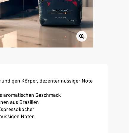
mundigen Körper, dezenter nussiger Note
rs aromatischen Geschmack
nen aus Brasilien
 Espressokocher
 nussigen Noten