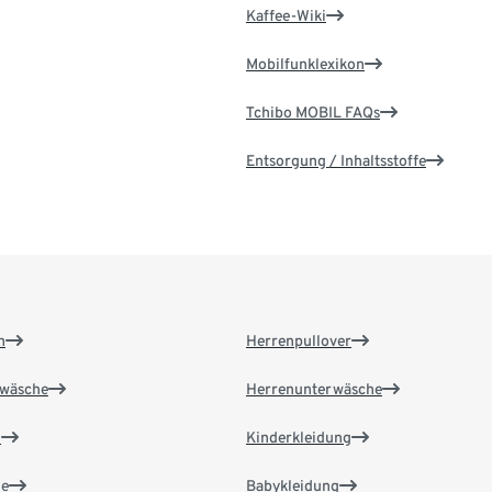
Kaffee-Wiki
Mobilfunklexikon
Tchibo MOBIL FAQs
Entsorgung / Inhaltsstoffe
n
Herrenpullover
wäsche
Herrenunterwäsche
n
Kinderkleidung
e
Babykleidung