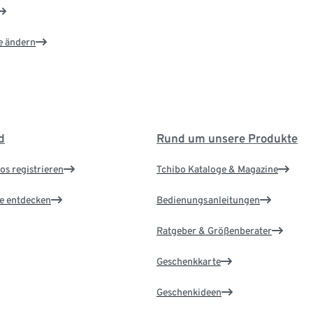
e ändern
d
Rund um unsere Produkte
os registrieren
Tchibo Kataloge & Magazine
le entdecken
Bedienungsanleitungen
Ratgeber & Größenberater
Geschenkkarte
Geschenkideen