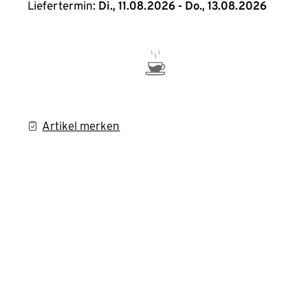
Liefertermin:
Di., 11.08.2026 - Do., 13.08.2026
Artikel merken