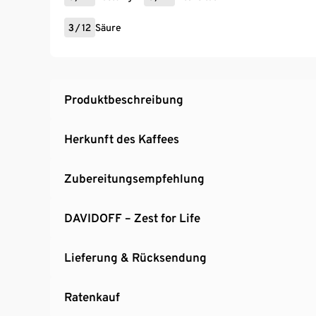
3
/
12
Säure
Produktbeschreibung
Herkunft des Kaffees
Zubereitungsempfehlung
DAVIDOFF – Zest for Life
Lieferung & Rücksendung
Ratenkauf