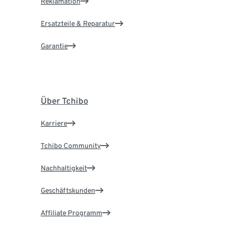
Reklamation
Ersatzteile & Reparatur
Garantie
Über Tchibo
Karriere
Tchibo Community
Nachhaltigkeit
Geschäftskunden
Affiliate Programm