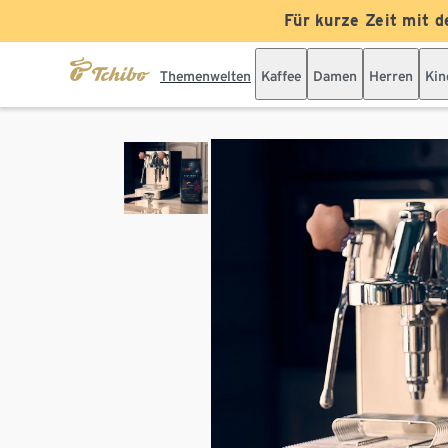
Für kurze Zeit mit d
Themenwelten
Kaffee
Damen
Herren
Kin