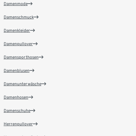
Damenmode
Damenschmuck
Damenkleider
Damenpullover
Damensporthosen
Damenblusen
Damenunterwäsche
Damenhosen
Damenschuhe
Herrenpullover