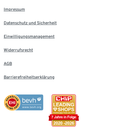
Impressum
Datenschutz und Sicherheit
Einwilligungsmanagement
Widerrufsrecht
AGB
Barrierefreiheitserklärung