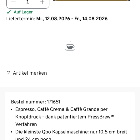
Auf Lager
Liefertermin:
Mi., 12.08.2026 - Fr., 14.08.2026
Artikel merken
Bestellnummer: 171651
Espresso, Caffè Crema & Caffè Grande per
Knopfdruck - dank patentiertem PressBrew™
Verfahren​
Die kleinste Qbo Kapselmaschine: nur 10,5 cm breit
und 24 cm hoch​