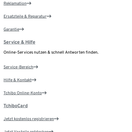
Reklamation
Ersatzteile & Reparatur
Garantie
Service & Hilfe
Online-Services nutzen & schnell Antworten finden.
Service-Bereich
Hilfe & Kontakt
Tchibo Online-Konto
TchiboCard
Jetzt kostenlos registrieren
Jetzt Vorteile entdecken