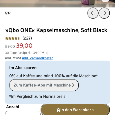
1/17
»Qbo ONE« Kapselmaschine, Soft Black
(227)
39,00
89,00
30-Tage-Bestpreis:
39,00
€
inkl. MwSt.
inkl. Versandkosten
Im Abo sparen:
0% auf Kaffee und mind. 100% auf die Maschine*
Zum Kaffee-Abo mit Maschine
*Im Vergleich zum Normalpreis
Anzahl
In den Warenkorb