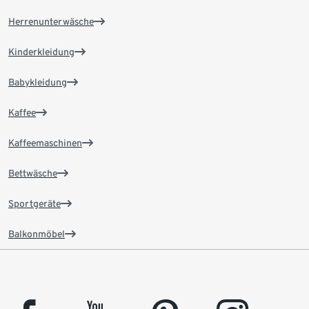
Herrenunterwäsche
Kinderkleidung
Babykleidung
Kaffee
Kaffeemaschinen
Bettwäsche
Sportgeräte
Balkonmöbel