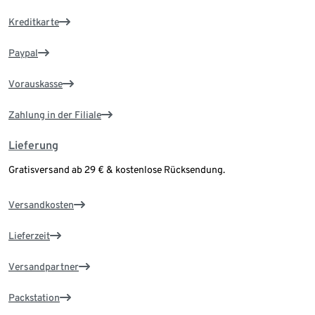
Kreditkarte
Paypal
Vorauskasse
Zahlung in der Filiale
Lieferung
Gratisversand ab 29 € & kostenlose Rücksendung.
Versandkosten
Lieferzeit
Versandpartner
Packstation