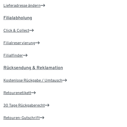
Lieferadresse ändern
Filialabholung
Click & Collect
Filialreservierung
Filialfinder
Rücksendung & Reklamation
Kostenlose Rückgabe / Umtausch
Retourenetikett
30 Tage Rückgaberecht
Retouren-Gutschrift