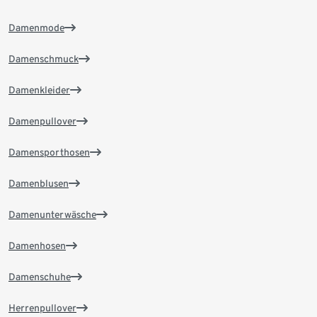
Damenmode
Damenschmuck
Damenkleider
Damenpullover
Damensporthosen
Damenblusen
Damenunterwäsche
Damenhosen
Damenschuhe
Herrenpullover