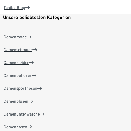
Tchibo Blog
Unsere beliebtesten Kategorien
Damenmode
Damenschmuck
Damenkleider
Damenpullover
Damensporthosen
Damenblusen
Damenunterwäsche
Damenhosen