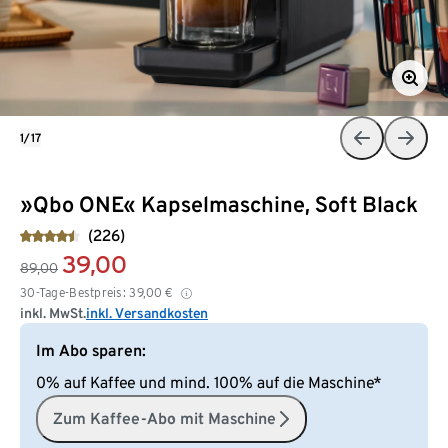
1/17
»Qbo ONE« Kapselmaschine, Soft Black
(226)
39,00
89,00
30-Tage-Bestpreis:
39,00
€
inkl. MwSt.
inkl. Versandkosten
Im Abo sparen:
0% auf Kaffee und mind. 100% auf die Maschine*
Zum Kaffee-Abo mit Maschine