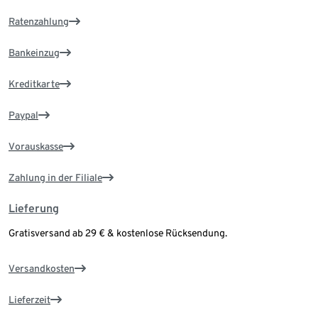
Ratenzahlung
Bankeinzug
Kreditkarte
Paypal
Vorauskasse
Zahlung in der Filiale
Lieferung
Gratisversand ab 29 € & kostenlose Rücksendung.
Versandkosten
Lieferzeit