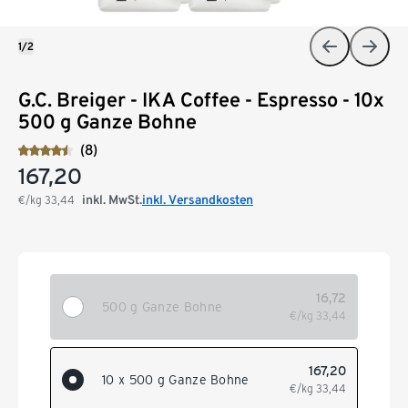
1/2
G.C. Breiger - IKA Coffee - Espresso - 10x
500 g Ganze Bohne
(8)
167,20
inkl. MwSt.
inkl. Versandkosten
€/kg
33,44
16,72
500 g Ganze Bohne
€/kg
33,44
167,20
10 x 500 g Ganze Bohne
€/kg
33,44