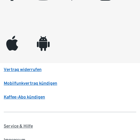
appleinc
android
Vertrag widerrufen
Mobilfunkvertrag kündigen
Kaffee-Abo kündigen
Service & Hilfe
Impressum