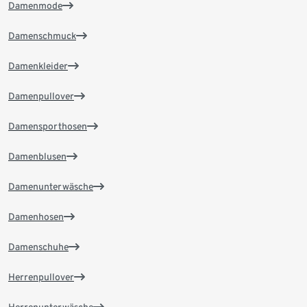
Damenmode
Damenschmuck
Damenkleider
Damenpullover
Damensporthosen
Damenblusen
Damenunterwäsche
Damenhosen
Damenschuhe
Herrenpullover