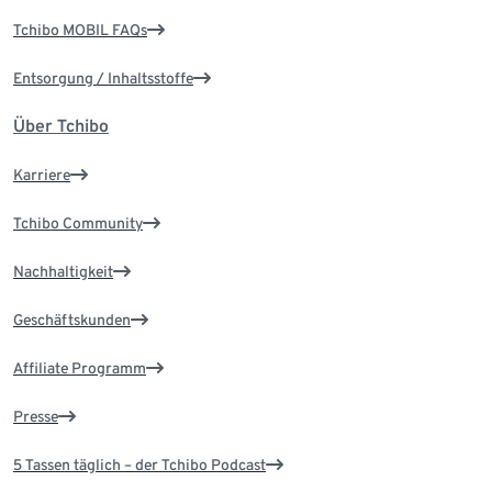
Tchibo MOBIL FAQs
Entsorgung / Inhaltsstoffe
Über Tchibo
Karriere
Tchibo Community
Nachhaltigkeit
Geschäftskunden
Affiliate Programm
Presse
5 Tassen täglich – der Tchibo Podcast