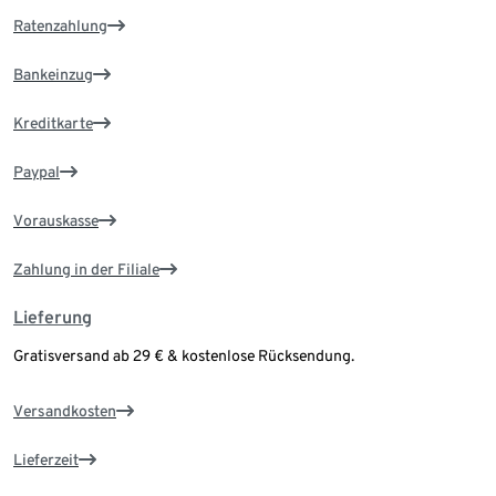
Ratenzahlung
Bankeinzug
Kreditkarte
Paypal
Vorauskasse
Zahlung in der Filiale
Lieferung
Gratisversand ab 29 € & kostenlose Rücksendung.
Versandkosten
Lieferzeit