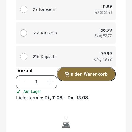
11,99
27 Kapseln
€/kg
59,21
56,99
144 Kapseln
€/kg
52,77
79,99
216 Kapseln
€/kg
49,38
Anzahl
In den Warenkorb
Auf Lager
Liefertermin:
Di., 11.08. - Do., 13.08.