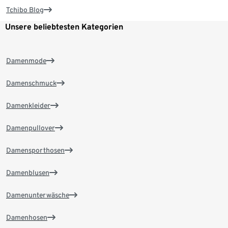
Tchibo Blog
Unsere beliebtesten Kategorien
Damenmode
Damenschmuck
Damenkleider
Damenpullover
Damensporthosen
Damenblusen
Damenunterwäsche
Damenhosen