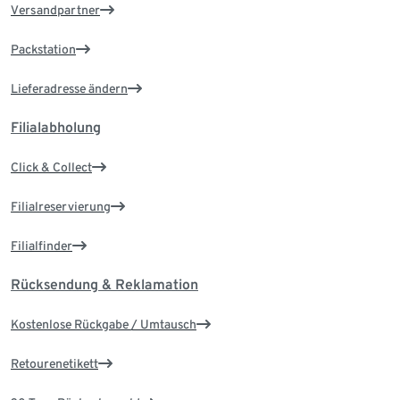
Versandpartner
Packstation
Lieferadresse ändern
Filialabholung
Click & Collect
Filialreservierung
Filialfinder
Rücksendung & Reklamation
Kostenlose Rückgabe / Umtausch
Retourenetikett