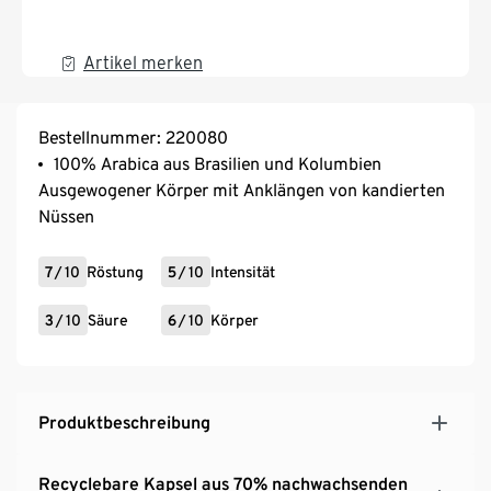
Artikel merken
Bestellnummer: 220080
100% Arabica aus Brasilien und Kolumbien
Ausgewogener Körper mit Anklängen von kandierten
Nüssen
7
/
10
Röstung
5
/
10
Intensität
3
/
10
Säure
6
/
10
Körper
Produktbeschreibung
Recyclebare Kapsel aus 70% nachwachsenden