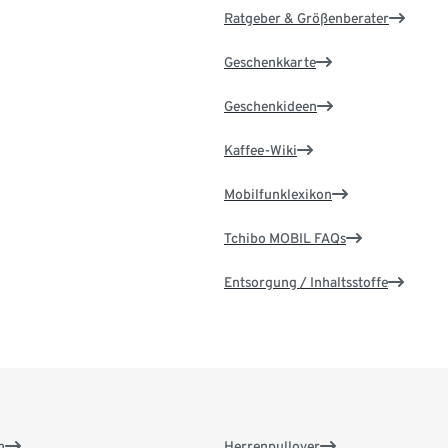
Ratgeber & Größenberater
Geschenkkarte
Geschenkideen
Kaffee-Wiki
Mobilfunklexikon
Tchibo MOBIL FAQs
Entsorgung / Inhaltsstoffe
n
Herrenpullover