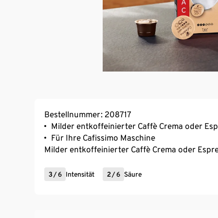
Bestellnummer: 208717
Milder entkoffeinierter Caffè Crema oder E
Für Ihre Cafissimo Maschine
Milder entkoffeinierter Caffè Crema oder Esp
3
/
6
Intensität
2
/
6
Säure