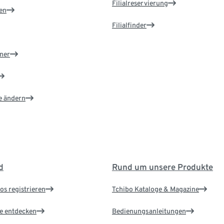
Filialreservierung
en
Filialfinder
ner
e ändern
d
Rund um unsere Produkte
os registrieren
Tchibo Kataloge & Magazine
le entdecken
Bedienungsanleitungen