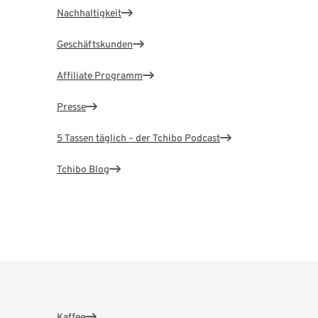
Nachhaltigkeit
Geschäftskunden
Affiliate Programm
Presse
5 Tassen täglich – der Tchibo Podcast
Tchibo Blog
Kaffee