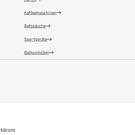
Kaffeemaschinen
Bettwäsche
Sportgeräte
Balkonmöbel
rklärung