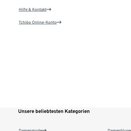
Hilfe & Kontakt
Tchibo Online-Konto
Unsere beliebtesten Kategorien
Damenmode
Damenbluse