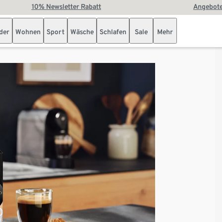
10% Newsletter Rabatt
Angebote
der
Wohnen
Sport
Wäsche
Schlafen
Sale
Mehr