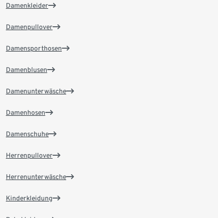
Damenkleider
Damenpullover
Damensporthosen
Damenblusen
Damenunterwäsche
Damenhosen
Damenschuhe
Herrenpullover
Herrenunterwäsche
Kinderkleidung