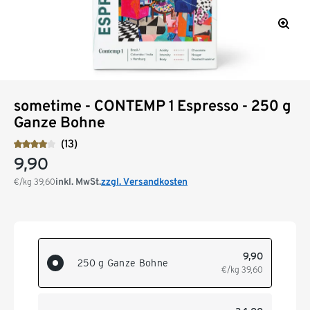
sometime - CONTEMP 1 Espresso - 250 g
Ganze Bohne
(13)
9,90
inkl. MwSt.
zzgl. Versandkosten
€/kg
39,60
9,90
250 g Ganze Bohne
€/kg
39,60