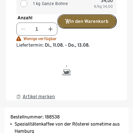
34,00
1 kg Ganze Bohne
€/kg
34,00
Anzahl
In den Warenkorb
Wenige verfügbar
Liefertermin:
Di., 11.08. - Do., 13.08.
Artikel merken
Bestellnummer: 188538
Spezialitätenkaffee von der Rösterei sometime aus
Hamburg