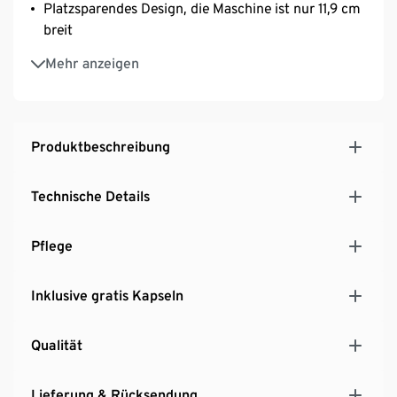
Platzsparendes Design, die Maschine ist nur 11,9 cm
breit
Abwechslungsreiche Kaffeevielfalt durch das große
Mehr anzeigen
Tchibo Kapselsortiment
Produktbeschreibung
Technische Details
Pflege
Inklusive gratis Kapseln
Qualität
Lieferung & Rücksendung