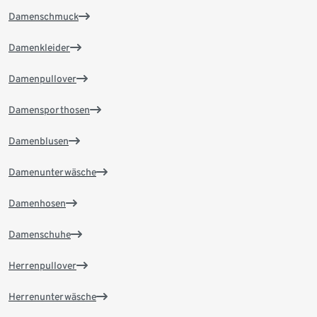
Damenschmuck
Damenkleider
Damenpullover
Damensporthosen
Damenblusen
Damenunterwäsche
Damenhosen
Damenschuhe
Herrenpullover
Herrenunterwäsche