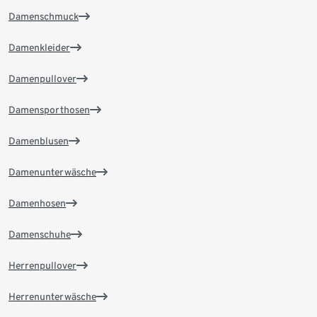
Damenschmuck
Damenkleider
Damenpullover
Damensporthosen
Damenblusen
Damenunterwäsche
Damenhosen
Damenschuhe
Herrenpullover
Herrenunterwäsche