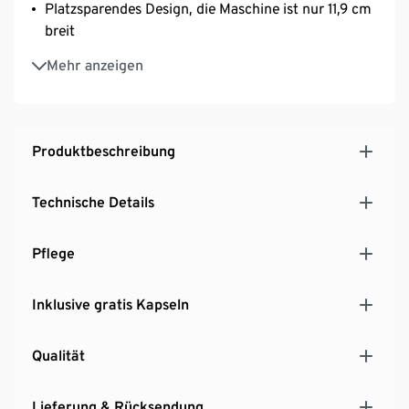
Platzsparendes Design, die Maschine ist nur 11,9 cm
breit
Abwechslungsreiche Kaffeevielfalt durch das große
Mehr anzeigen
Tchibo Kapselsortiment
Produktbeschreibung
Technische Details
Pflege
Inklusive gratis Kapseln
Qualität
Lieferung & Rücksendung