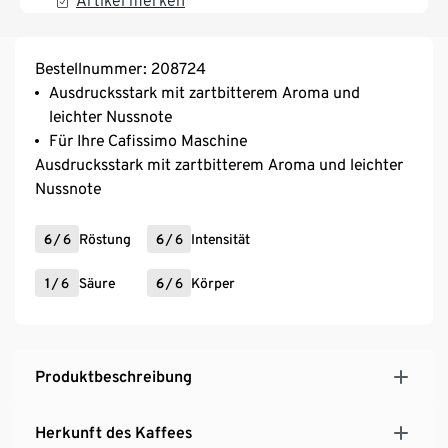
Artikel merken
Bestellnummer: 208724
Ausdrucksstark mit zartbitterem Aroma und
leichter Nussnote
Für Ihre Cafissimo Maschine
Ausdrucksstark mit zartbitterem Aroma und leichter
Nussnote
6
/
6
Röstung
6
/
6
Intensität
1
/
6
Säure
6
/
6
Körper
Produktbeschreibung
Herkunft des Kaffees