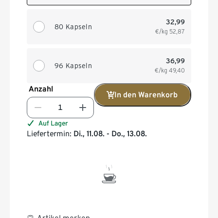
32,99
80 Kapseln
€/kg
52,87
36,99
96 Kapseln
€/kg
49,40
Anzahl
In den Warenkorb
Auf Lager
Liefertermin:
Di., 11.08. - Do., 13.08.