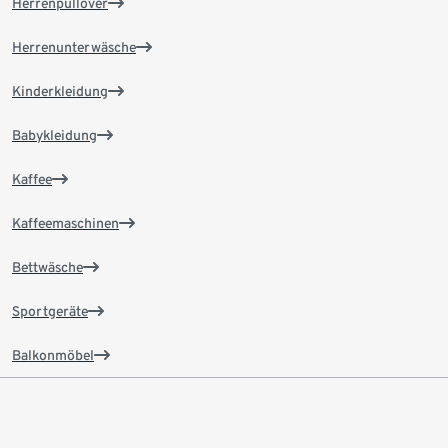
Herrenpullover
Herrenunterwäsche
Kinderkleidung
Babykleidung
Kaffee
Kaffeemaschinen
Bettwäsche
Sportgeräte
Balkonmöbel