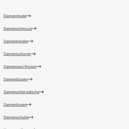
Damenmode
Damenschmuck
Damenkleider
Damenpullover
Damensporthosen
Damenblusen
Damenunterwäsche
Damenhosen
Damenschuhe