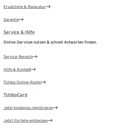
Ersatzteile & Reparatur
Garantie
Service & Hilfe
Online-Services nutzen & schnell Antworten finden.
Service-Bereich
Hilfe & Kontakt
Tchibo Online-Konto
TchiboCard
Jetzt kostenlos registrieren
Jetzt Vorteile entdecken