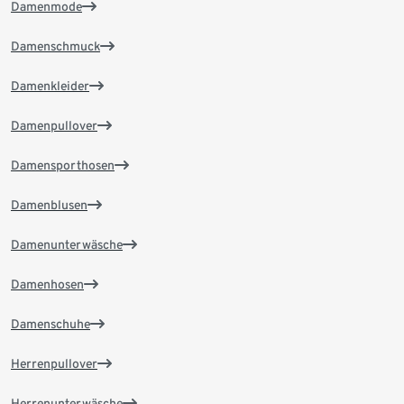
Damenmode
Damenschmuck
Damenkleider
Damenpullover
Damensporthosen
Damenblusen
Damenunterwäsche
Damenhosen
Damenschuhe
Herrenpullover
Herrenunterwäsche