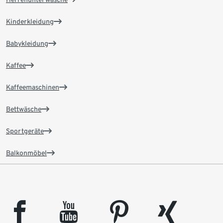
Kinderkleidung
Babykleidung
Kaffee
Kaffeemaschinen
Bettwäsche
Sportgeräte
Balkonmöbel
facebook
youtube
pinterest
xing