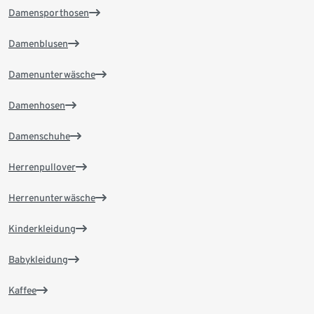
Damensporthosen
Damenblusen
Damenunterwäsche
Damenhosen
Damenschuhe
Herrenpullover
Herrenunterwäsche
Kinderkleidung
Babykleidung
Kaffee