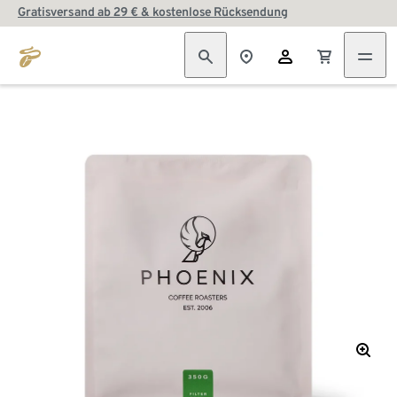
Gratisversand ab 29 € & kostenlose Rücksendung