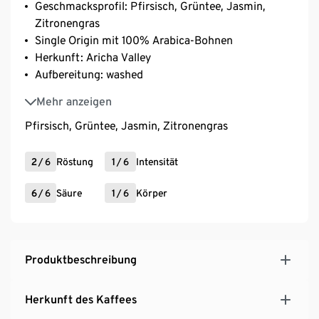
Geschmacksprofil: Pfirsisch, Grüntee, Jasmin,
Zitronengras
Single Origin mit 100% Arabica-Bohnen
Herkunft: Aricha Valley
Aufbereitung: washed
alte äthiopische Varietäten
Mehr anzeigen
Pfirsisch, Grüntee, Jasmin, Zitronengras
2
/
6
Röstung
1
/
6
Intensität
6
/
6
Säure
1
/
6
Körper
Produktbeschreibung
Herkunft des Kaffees