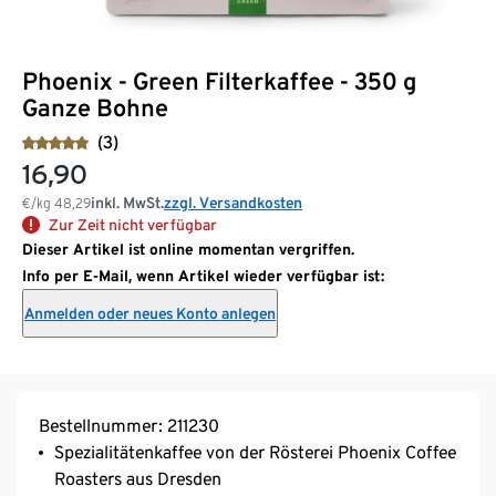
Phoenix - Green Filterkaffee - 350 g
Ganze Bohne
(3)
16,90
inkl. MwSt.
zzgl. Versandkosten
€/kg
48,29
Zur Zeit nicht verfügbar
Dieser Artikel ist online momentan vergriffen.
Info per E-Mail, wenn Artikel wieder verfügbar ist:
Anmelden oder neues Konto anlegen
Bestellnummer: 211230
Spezialitätenkaffee von der Rösterei Phoenix Coffee
Roasters aus Dresden