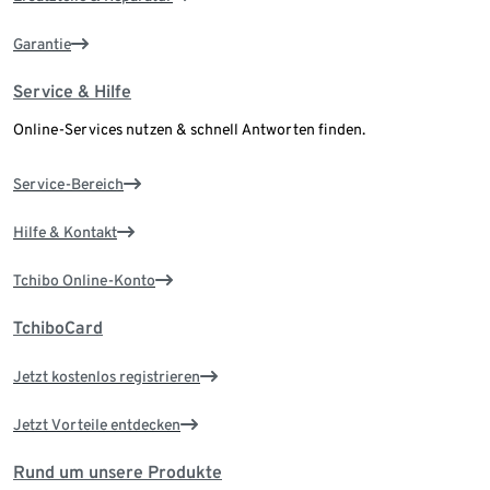
Garantie
Service & Hilfe
Online-Services nutzen & schnell Antworten finden.
Service-Bereich
Hilfe & Kontakt
Tchibo Online-Konto
TchiboCard
Jetzt kostenlos registrieren
Jetzt Vorteile entdecken
Rund um unsere Produkte