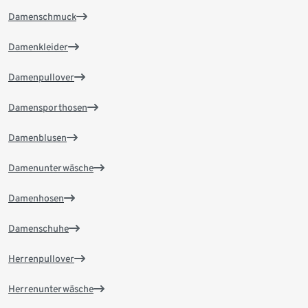
Damenschmuck
Damenkleider
Damenpullover
Damensporthosen
Damenblusen
Damenunterwäsche
Damenhosen
Damenschuhe
Herrenpullover
Herrenunterwäsche