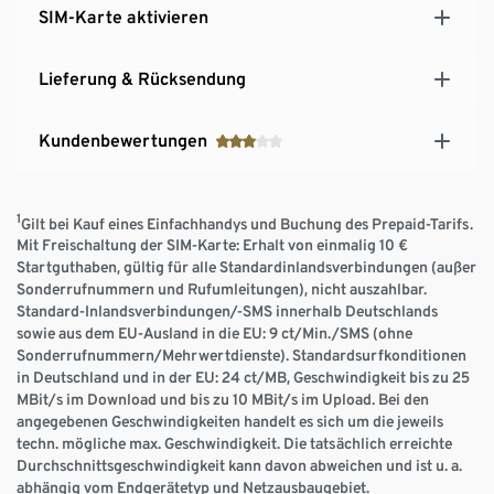
SIM-Karte aktivieren
Lieferung & Rücksendung
Kundenbewertungen
1
Gilt bei Kauf eines Einfachhandys und Buchung des Prepaid-Tarifs.
Mit Freischaltung der SIM-Karte: Erhalt von einmalig 10 €
Startguthaben, gültig für alle Standardinlandsverbindungen (außer
Sonderrufnummern und Rufumleitungen), nicht auszahlbar.
Standard-Inlandsverbindungen/-SMS innerhalb Deutschlands
sowie aus dem EU-Ausland in die EU: 9 ct/Min./SMS (ohne
Sonderrufnummern/Mehrwertdienste). Standardsurfkonditionen
in Deutschland und in der EU: 24 ct/MB, Geschwindigkeit bis zu 25
MBit/s im Download und bis zu 10 MBit/s im Upload. Bei den
angegebenen Geschwindigkeiten handelt es sich um die jeweils
techn. mögliche max. Geschwindigkeit. Die tatsächlich erreichte
Durchschnittsgeschwindigkeit kann davon abweichen und ist u. a.
abhängig vom Endgerätetyp und Netzausbaugebiet.