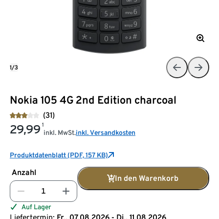
1/3
Nokia 105 4G 2nd Edition charcoal
(31)
1
29,99
inkl. MwSt.
inkl. Versandkosten
Produktdatenblatt (PDF, 157 KB)
Anzahl
In den Warenkorb
Auf Lager
Liefertermin:
Fr., 07.08.2026 - Di., 11.08.2026