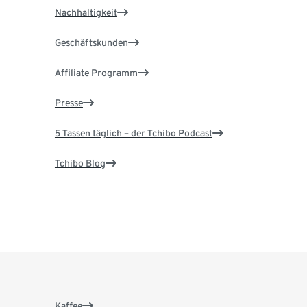
Nachhaltigkeit
Geschäftskunden
Affiliate Programm
Presse
5 Tassen täglich – der Tchibo Podcast
Tchibo Blog
Kaffee