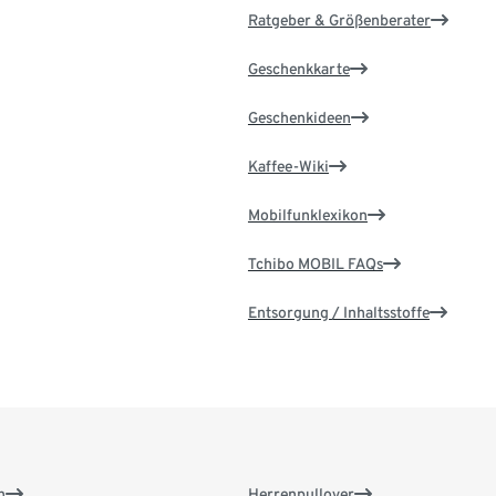
Ratgeber & Größenberater
Geschenkkarte
Geschenkideen
Kaffee-Wiki
Mobilfunklexikon
Tchibo MOBIL FAQs
Entsorgung / Inhaltsstoffe
n
Herrenpullover