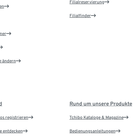
Filialreservierung
en
Filialfinder
ner
e ändern
d
Rund um unsere Produkte
os registrieren
Tchibo Kataloge & Magazine
le entdecken
Bedienungsanleitungen