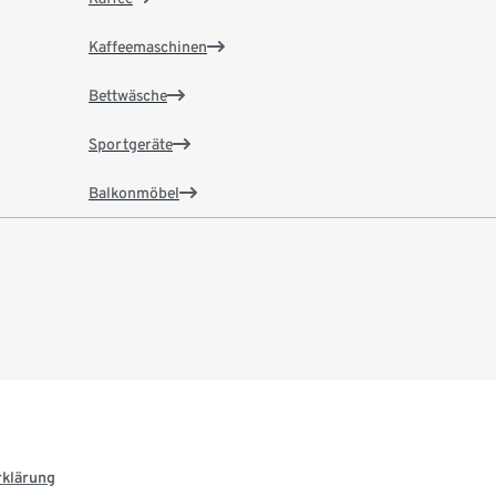
Kaffeemaschinen
Bettwäsche
Sportgeräte
Balkonmöbel
rklärung