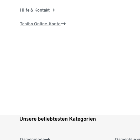
Hilfe & Kontakt
Tchibo Online-Konto
Unsere beliebtesten Kategorien
Damenmode
Damenbluse