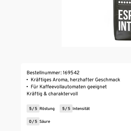
Bestellnummer: 169542
Kräftiges Aroma, herzhafter Geschmack
Für Kaffeevollautomaten geeignet
Kräftig & charaktervoll
5
/
5
Röstung
5
/
5
Intensität
0
/
5
Säure