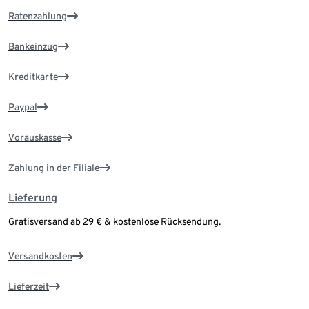
Ratenzahlung
Bankeinzug
Kreditkarte
Paypal
Vorauskasse
Zahlung in der Filiale
Lieferung
Gratisversand ab 29 € & kostenlose Rücksendung.
Versandkosten
Lieferzeit