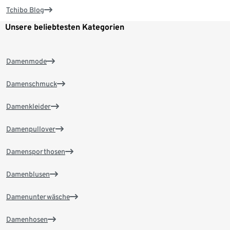
Tchibo Blog
Unsere beliebtesten Kategorien
Damenmode
Damenschmuck
Damenkleider
Damenpullover
Damensporthosen
Damenblusen
Damenunterwäsche
Damenhosen