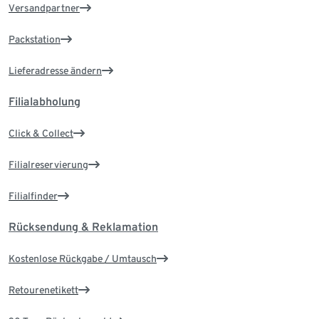
Versandpartner
Packstation
Lieferadresse ändern
Filialabholung
Click & Collect
Filialreservierung
Filialfinder
Rücksendung & Reklamation
Kostenlose Rückgabe / Umtausch
Retourenetikett