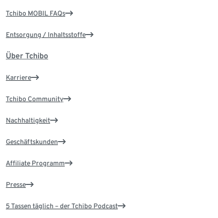
Tchibo MOBIL FAQs
Entsorgung / Inhaltsstoffe
Über Tchibo
Karriere
Tchibo Community
Nachhaltigkeit
Geschäftskunden
Affiliate Programm
Presse
5 Tassen täglich – der Tchibo Podcast