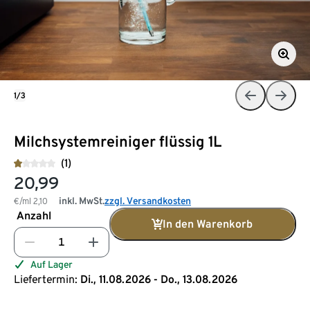
1/3
Milchsystemreiniger flüssig 1L
(1)
20,99
inkl. MwSt.
zzgl. Versandkosten
€/ml
2,10
Anzahl
In den Warenkorb
Auf Lager
Liefertermin:
Di., 11.08.2026 - Do., 13.08.2026