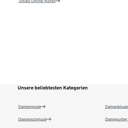
Tchibo Online-Konto
Unsere beliebtesten Kategorien
Damenmode
Damenbluse
Damenschmuck
Damenunter