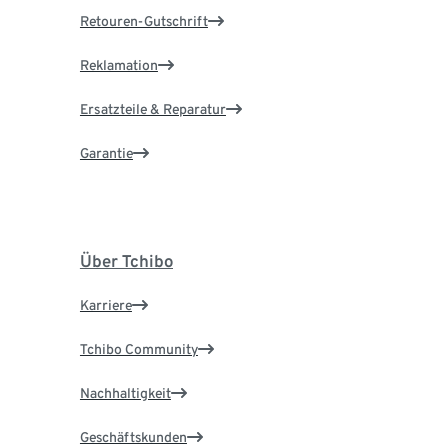
Retouren-Gutschrift
Reklamation
Ersatzteile & Reparatur
Garantie
Über Tchibo
Karriere
Tchibo Community
Nachhaltigkeit
Geschäftskunden