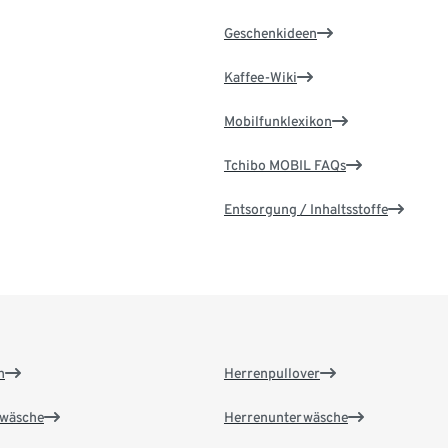
Geschenkideen
Kaffee-Wiki
Mobilfunklexikon
Tchibo MOBIL FAQs
Entsorgung / Inhaltsstoffe
n
Herrenpullover
wäsche
Herrenunterwäsche