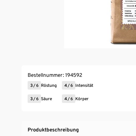
Bestellnummer: 194592
3
/
6
Röstung
4
/
6
Intensität
3
/
6
Säure
4
/
6
Körper
Produktbeschreibung