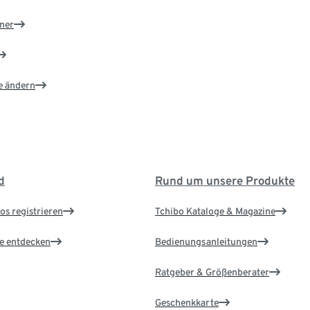
ner
e ändern
d
Rund um unsere Produkte
os registrieren
Tchibo Kataloge & Magazine
le entdecken
Bedienungsanleitungen
Ratgeber & Größenberater
Geschenkkarte