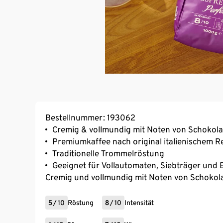
Bestellnummer: 193062
Cremig & vollmundig mit Noten von Schokol
Premiumkaffee nach original italienischem R
Traditionelle Trommelröstung
Geeignet für Vollautomaten, Siebträger und
Cremig und vollmundig mit Noten von Schokol
5
/
10
Röstung
8
/
10
Intensität