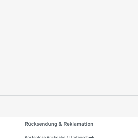
Rücksendung & Reklamation
Kostenlose Rückgabe / Umtausch