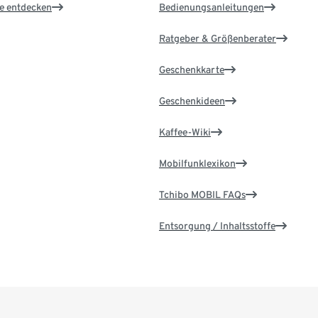
le entdecken
Bedienungsanleitungen
Ratgeber & Größenberater
Geschenkkarte
Geschenkideen
Kaffee-Wiki
Mobilfunklexikon
Tchibo MOBIL FAQs
Entsorgung / Inhaltsstoffe