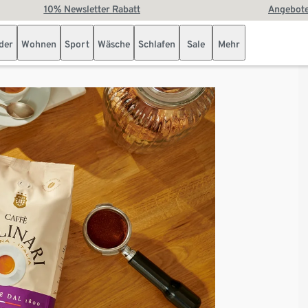
10% Newsletter Rabatt
Angebote
der
Wohnen
Sport
Wäsche
Schlafen
Sale
Mehr