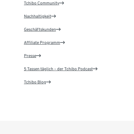
Tchibo Community
Nachhaltigkeit
Geschäftskunden
Affiliate Programm
Presse
5 Tassen täglich – der Tchibo Podcast
Tchibo Blog