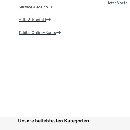
Jetzt Vortei
Service-Bereich
Hilfe & Kontakt
Tchibo Online-Konto
Unsere beliebtesten Kategorien