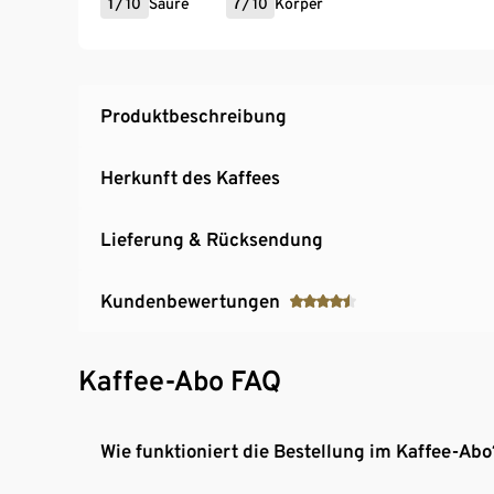
1
/
10
Säure
7
/
10
Körper
Produktbeschreibung
Herkunft des Kaffees
Lieferung & Rücksendung
Kundenbewertungen
Kaffee-Abo FAQ
Wie funktioniert die Bestellung im Kaffee-Abo