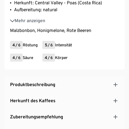
Herkunft: Central Valley - Poas (Costa Rica)
Aufbereitung: natural
Varietät: Red Catuai
Mehr anzeigen
Malzbonbon, Honigmelone, Rote Beeren
4
/
6
Röstung
5
/
6
Intensität
4
/
6
Säure
4
/
6
Körper
Produktbeschreibung
Herkunft des Kaffees
Zubereitungsempfehlung