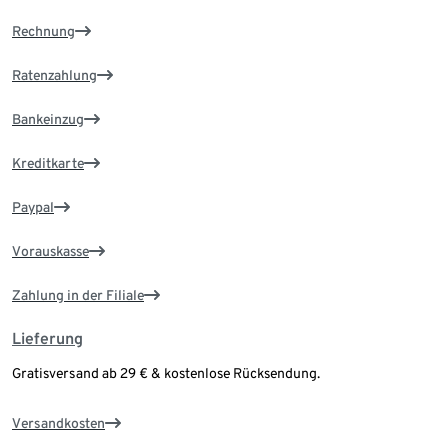
Rechnung
Ratenzahlung
Bankeinzug
Kreditkarte
Paypal
Vorauskasse
Zahlung in der Filiale
Lieferung
Gratisversand ab 29 € & kostenlose Rücksendung.
Versandkosten