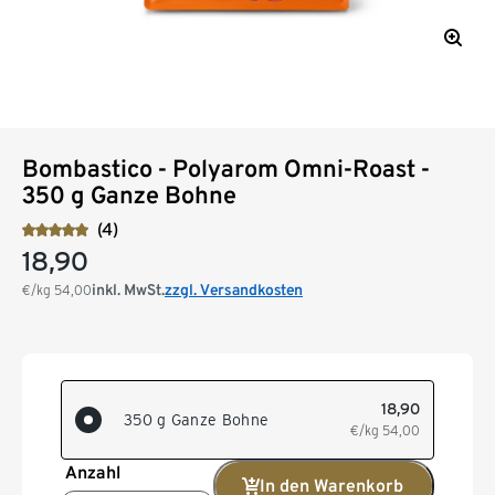
Bombastico - Polyarom Omni-Roast -
350 g Ganze Bohne
(4)
18,90
inkl. MwSt.
zzgl. Versandkosten
€/kg
54,00
18,90
350 g Ganze Bohne
€/kg
54,00
Anzahl
In den Warenkorb