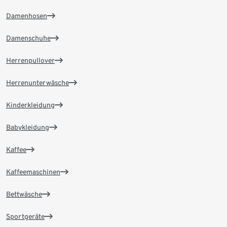
Damenhosen
Damenschuhe
Herrenpullover
Herrenunterwäsche
Kinderkleidung
Babykleidung
Kaffee
Kaffeemaschinen
Bettwäsche
Sportgeräte