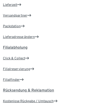
Lieferzeit
Versandpartner
Packstation
Lieferadresse ändern
Filialabholung
Click & Collect
Filialreservierung
Filialfinder
Rücksendung & Reklamation
Kostenlose Rückgabe / Umtausch