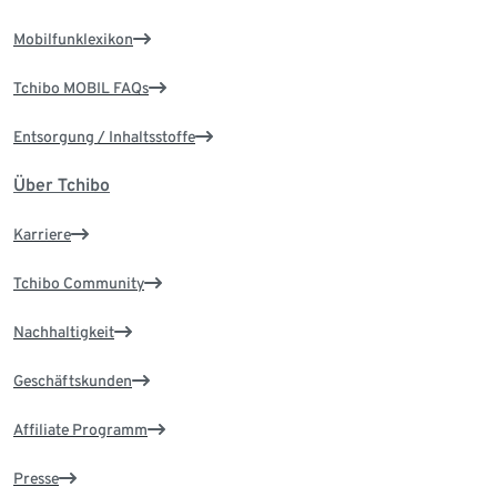
Mobilfunklexikon
Tchibo MOBIL FAQs
Entsorgung / Inhaltsstoffe
Über Tchibo
Karriere
Tchibo Community
Nachhaltigkeit
Geschäftskunden
Affiliate Programm
Presse