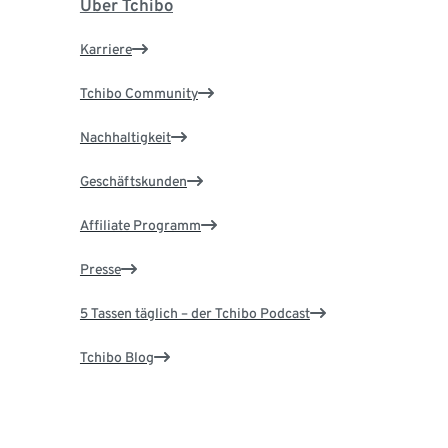
Über Tchibo
Karriere
Tchibo Community
Nachhaltigkeit
Geschäftskunden
Affiliate Programm
Presse
5 Tassen täglich – der Tchibo Podcast
Tchibo Blog