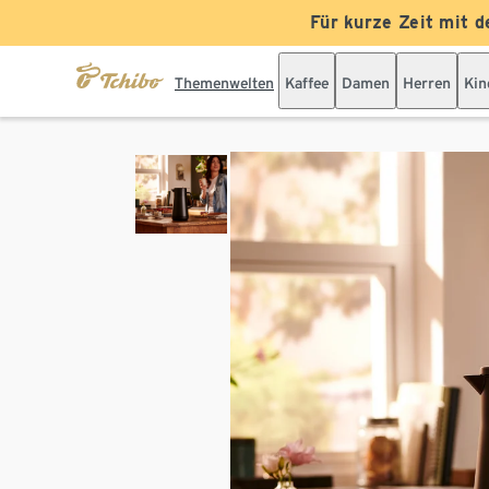
Für kurze Zeit mit d
Themenwelten
Kaffee
Damen
Herren
Kin