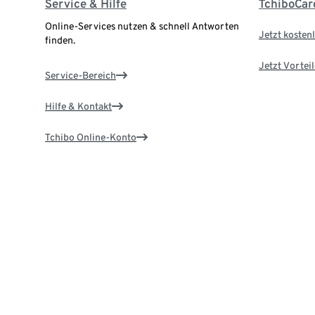
Service & Hilfe
TchiboCar
Online-Services nutzen & schnell Antworten
Jetzt kostenl
finden.
Jetzt Vortei
Service-Bereich
Hilfe & Kontakt
Tchibo Online-Konto