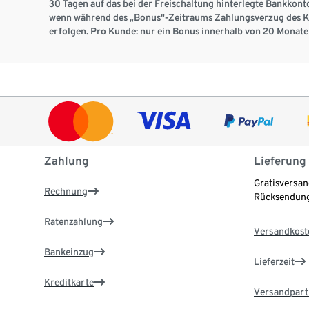
30 Tagen auf das bei der Freischaltung hinterlegte Bankkont
wenn während des „Bonus“-Zeitraums Zahlungsverzug des Kun
erfolgen. Pro Kunde: nur ein Bonus innerhalb von 20 Monate
Zahlung
Lieferung
Gratisversan
Rechnung
Rücksendung
Ratenzahlung
Versandkost
Bankeinzug
Lieferzeit
Kreditkarte
Versandpart