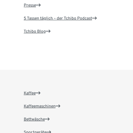
Presse
5 Tassen täglich – der Tchibo Podcast
Tchibo Blog
Kaffee
Kaffeemaschinen
Bettwäsche
Sportgeräte