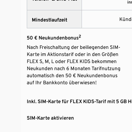
in
Kündi
Mindestlaufzeit
2
50 € Neukundenbonus
Nach Freischaltung der beiliegenden SIM-
Karte im Aktionstarif oder in den Größen
FLEX S, M, L oder FLEX KIDS bekommen
Neukunden nach 6 Monaten Tarifnutzung
automatisch den 50 € Neukundenbonus
auf Ihr Bankkonto überwiesen!
Inkl. SIM-Karte für FLEX KIDS-Tarif mit 5 GB 
SIM-Karte aktivieren