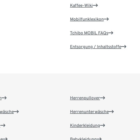
Kaffee-Wiki
Mobilfunklexikon
Tchibo MOBIL FAQs
Entsorgung / Inhaltsstoffe
n
Herrenpullover
wäsche
Herrenunterwäsche
n
Kinderkleidung
e
Babykleidung