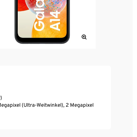
)
egapixel (Ultra-Weitwinkel), 2 Megapixel