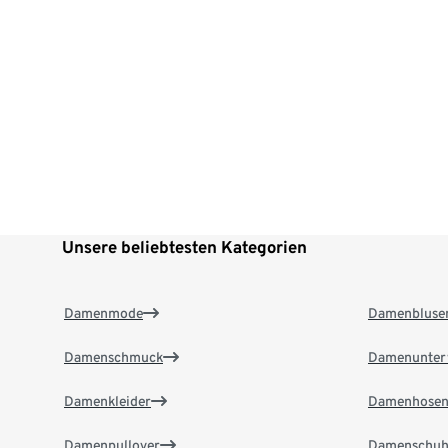
Unsere beliebtesten Kategorien
Damenmode
Damenbluse
Damenschmuck
Damenunter
Damenkleider
Damenhose
Damenpullover
Damenschuh