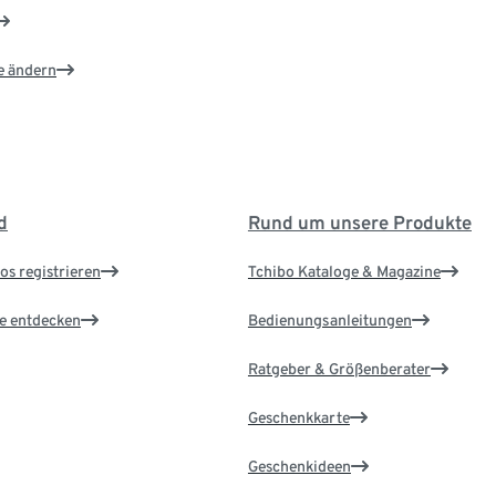
e ändern
d
Rund um unsere Produkte
os registrieren
Tchibo Kataloge & Magazine
le entdecken
Bedienungsanleitungen
Ratgeber & Größenberater
Geschenkkarte
Geschenkideen