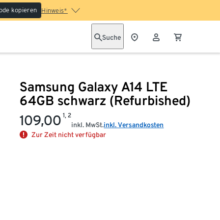
ode kopieren
Hinweis*
Suche
Samsung Galaxy A14 LTE
64GB schwarz (Refurbished)
1, 2
109,00
inkl. MwSt.
inkl. Versandkosten
Zur Zeit nicht verfügbar