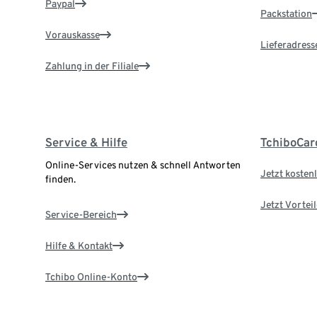
Paypal
Packstation
Vorauskasse
Lieferadress
Zahlung in der Filiale
Service & Hilfe
TchiboCar
Online-Services nutzen & schnell Antworten
Jetzt kostenl
finden.
Jetzt Vortei
Service-Bereich
Hilfe & Kontakt
Tchibo Online-Konto