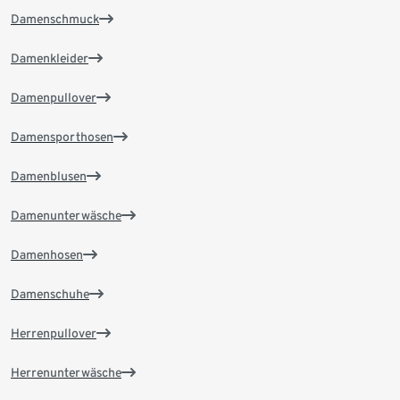
Damenschmuck
Damenkleider
Damenpullover
Damensporthosen
Damenblusen
Damenunterwäsche
Damenhosen
Damenschuhe
Herrenpullover
Herrenunterwäsche