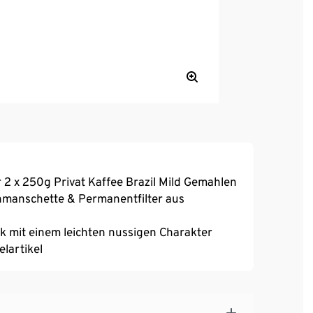
2 x 250g Privat Kaffee Brazil Mild Gemahlen
onmanschette & Permanentfilter aus
ck mit einem leichten nussigen Charakter
elartikel