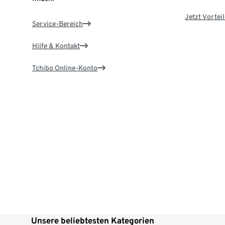
Jetzt Vortei
Service-Bereich
Hilfe & Kontakt
Tchibo Online-Konto
Unsere beliebtesten Kategorien