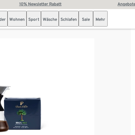
10% Newsletter Rabatt
Angebote
der
Wohnen
Sport
Wäsche
Schlafen
Sale
Mehr