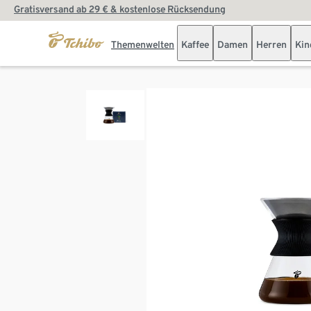
Gratisversand ab 29 € & kostenlose Rücksendung
Themenwelten
Kaffee
Damen
Herren
Kin