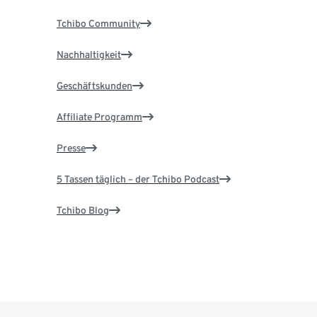
Tchibo Community
Nachhaltigkeit
Geschäftskunden
Affiliate Programm
Presse
5 Tassen täglich – der Tchibo Podcast
Tchibo Blog