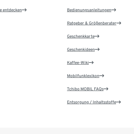
le entdecken
Bedienungsanleitungen
Ratgeber & Größenberater
Geschenkkarte
Geschenkideen
Kaffee-Wiki
Mobilfunklexikon
Tchibo MOBIL FAQs
Entsorgung / Inhaltsstoffe