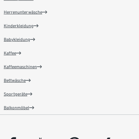
Herrenunterwäsche
Kinderkleidung
Babykleidung
Kaffee
Kaffeemaschinen
Bettwäsche
Sportgeräte
Balkonmöbel