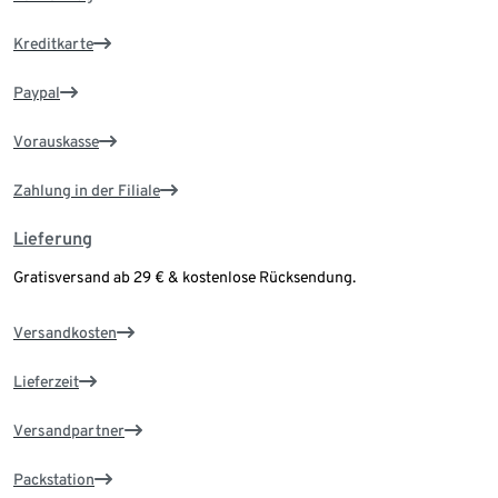
Kreditkarte
Paypal
Vorauskasse
Zahlung in der Filiale
Lieferung
Gratisversand ab 29 € & kostenlose Rücksendung.
Versandkosten
Lieferzeit
Versandpartner
Packstation