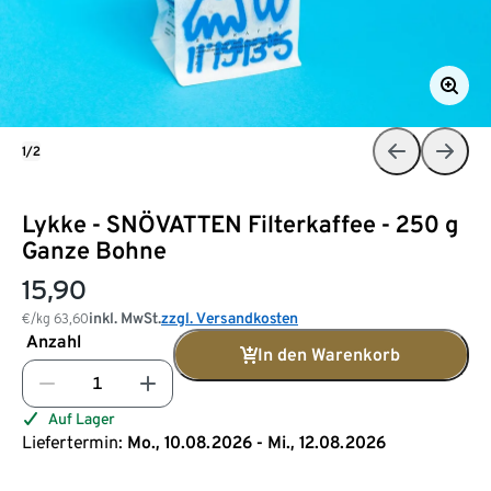
1/2
Lykke - SNÖVATTEN Filterkaffee - 250 g
Ganze Bohne
15,90
inkl. MwSt.
zzgl. Versandkosten
€/kg
63,60
Anzahl
In den Warenkorb
Auf Lager
Liefertermin:
Mo., 10.08.2026 - Mi., 12.08.2026