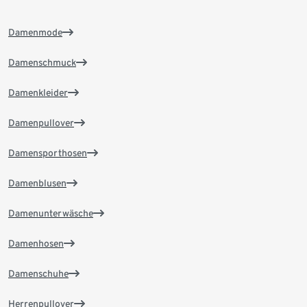
Damenmode
Damenschmuck
Damenkleider
Damenpullover
Damensporthosen
Damenblusen
Damenunterwäsche
Damenhosen
Damenschuhe
Herrenpullover