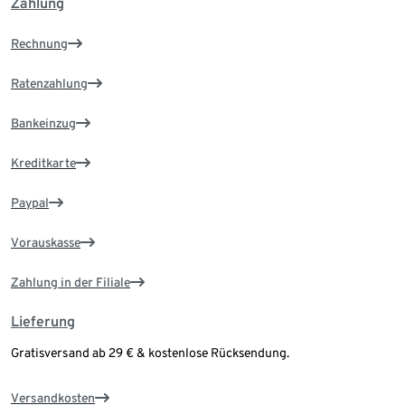
Zahlung
Rechnung
Ratenzahlung
Bankeinzug
Kreditkarte
Paypal
Vorauskasse
Zahlung in der Filiale
Lieferung
Gratisversand ab 29 € & kostenlose Rücksendung.
Versandkosten