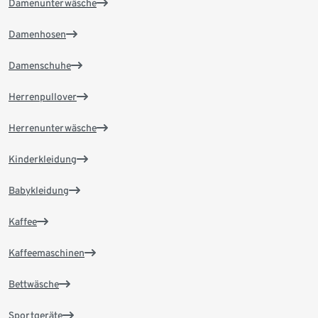
Damenunterwäsche
Damenhosen
Damenschuhe
Herrenpullover
Herrenunterwäsche
Kinderkleidung
Babykleidung
Kaffee
Kaffeemaschinen
Bettwäsche
Sportgeräte