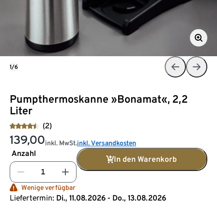
1/6
Pumpthermoskanne »Bonamat«, 2,2
Liter
(2)
139,00
inkl. MwSt.
inkl. Versandkosten
Anzahl
In den Warenkorb
Wenige verfügbar
Liefertermin:
Di., 11.08.2026 - Do., 13.08.2026