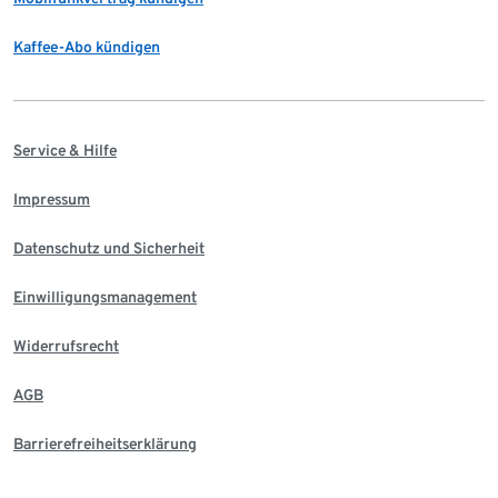
Kaffee-Abo kündigen
Service & Hilfe
Impressum
Datenschutz und Sicherheit
Einwilligungsmanagement
Widerrufsrecht
AGB
Barrierefreiheitserklärung