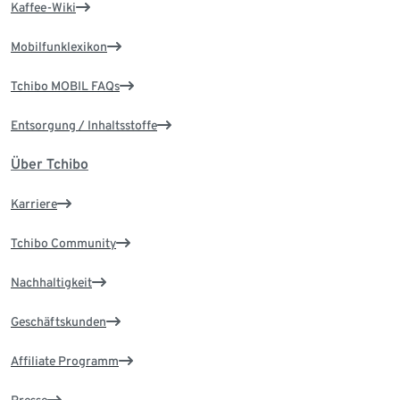
Kaffee-Wiki
Mobilfunklexikon
Tchibo MOBIL FAQs
Entsorgung / Inhaltsstoffe
Über Tchibo
Karriere
Tchibo Community
Nachhaltigkeit
Geschäftskunden
Affiliate Programm