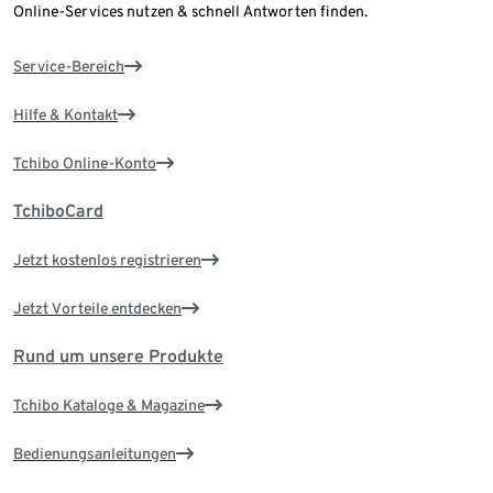
Online-Services nutzen & schnell Antworten finden.
Service-Bereich
Hilfe & Kontakt
Tchibo Online-Konto
TchiboCard
Jetzt kostenlos registrieren
Jetzt Vorteile entdecken
Rund um unsere Produkte
Tchibo Kataloge & Magazine
Bedienungsanleitungen