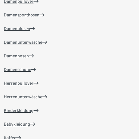
Damenpullover
Damensporthosen
Damenblusen
Damenunterwäsche
Damenhosen
Damenschuhe
Herrenpullover
Herrenunterwäsche
Kinderkleidung
Babykleidung
Kaffee