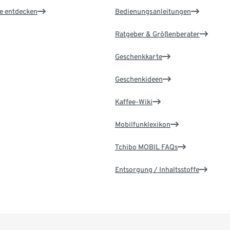
le entdecken
Bedienungsanleitungen
Ratgeber & Größenberater
Geschenkkarte
Geschenkideen
Kaffee-Wiki
Mobilfunklexikon
Tchibo MOBIL FAQs
Entsorgung / Inhaltsstoffe