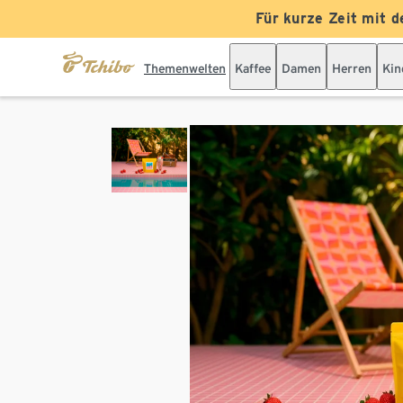
Für kurze Zeit mit d
Themenwelten
Kaffee
Damen
Herren
Kin