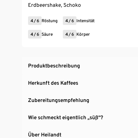
Erdbeershake, Schoko
4
/
6
Röstung
4
/
6
Intensität
4
/
6
Säure
4
/
6
Körper
Produktbeschreibung
Herkunft des Kaffees
Zubereitungsempfehlung
Wie schmeckt eigentlich „süß“?
Über Heilandt