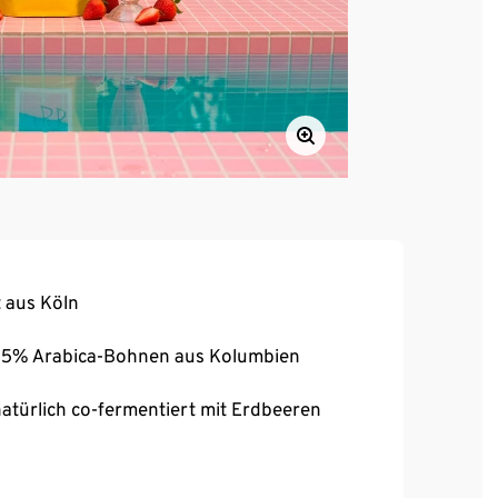
t aus Köln
 25% Arabica-Bohnen aus Kolumbien
atürlich co-fermentiert mit Erdbeeren