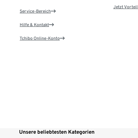
Jetzt Vortei
Service-Bereich
Hilfe & Kontakt
Tchibo Online-Konto
Unsere beliebtesten Kategorien