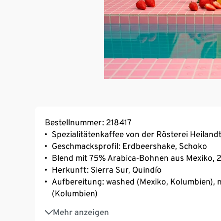
Bestellnummer: 218417
Spezialitätenkaffee von der Rösterei Heiland
Geschmacksprofil: Erdbeershake, Schoko
Blend mit 75% Arabica-Bohnen aus Mexiko,
Herkunft: Sierra Sur, Quindío
Aufbereitung: washed (Mexiko, Kolumbien), n
(Kolumbien)
Varietät: Typica, Bourbon; Castillo
Mehr anzeigen