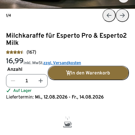
1/4
Milchkaraffe für Esperto Pro & Esperto2
Milk
(167)
16,99
inkl. MwSt.
zzgl. Versandkosten
Anzahl
In den Warenkorb
Auf Lager
Liefertermin:
Mi., 12.08.2026 - Fr., 14.08.2026