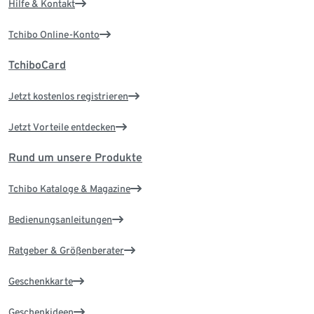
Hilfe & Kontakt
Tchibo Online-Konto
TchiboCard
Jetzt kostenlos registrieren
Jetzt Vorteile entdecken
Rund um unsere Produkte
Tchibo Kataloge & Magazine
Bedienungsanleitungen
Ratgeber & Größenberater
Geschenkkarte
Geschenkideen