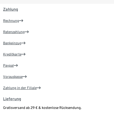
Zahlung
Rechnung
Ratenzahlung
Bankeinzug
Kreditkarte
Paypal
Vorauskasse
Zahlung in der Filiale
Lieferung
Gratisversand ab 29 € & kostenlose Rücksendung.