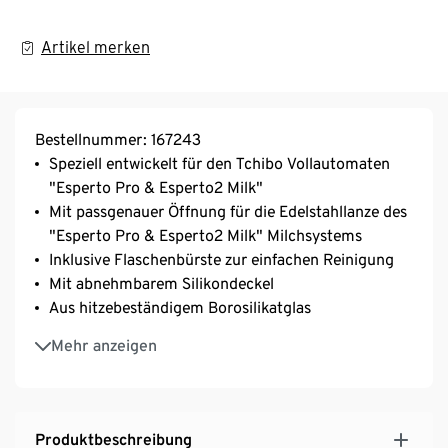
Artikel merken
Bestellnummer: 167243
Speziell entwickelt für den Tchibo Vollautomaten
"Esperto Pro & Esperto2 Milk"
Mit passgenauer Öffnung für die Edelstahllanze des
"Esperto Pro & Esperto2 Milk" Milchsystems
Inklusive Flaschenbürste zur einfachen Reinigung
Mit abnehmbarem Silikondeckel
Aus hitzebeständigem Borosilikatglas
Konzipiert für ein tropffreies Ausschenken der
Mehr anzeigen
Milch
Für ca. 600 ml Milch
Spülmaschinengeeignet
Produktbeschreibung