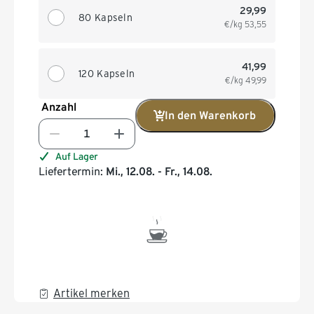
29,99
80 Kapseln
€/kg
53,55
41,99
120 Kapseln
€/kg
49,99
Anzahl
In den Warenkorb
Auf Lager
Liefertermin:
Mi., 12.08. - Fr., 14.08.
Artikel merken