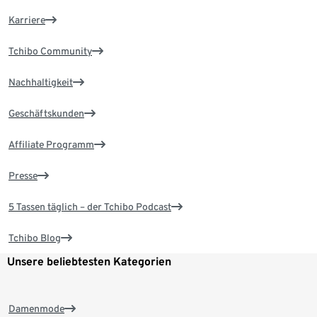
Karriere
Tchibo Community
Nachhaltigkeit
Geschäftskunden
Affiliate Programm
Presse
5 Tassen täglich – der Tchibo Podcast
Tchibo Blog
Unsere beliebtesten Kategorien
Damenmode