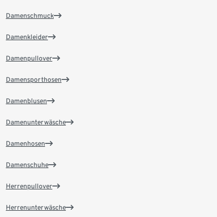
Damenschmuck
Damenkleider
Damenpullover
Damensporthosen
Damenblusen
Damenunterwäsche
Damenhosen
Damenschuhe
Herrenpullover
Herrenunterwäsche