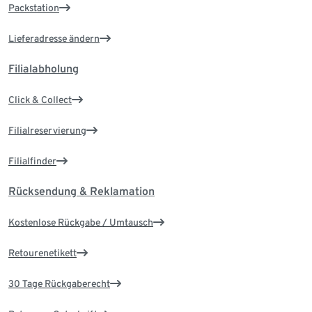
Packstation
Lieferadresse ändern
Filialabholung
Click & Collect
Filialreservierung
Filialfinder
Rücksendung & Reklamation
Kostenlose Rückgabe / Umtausch
Retourenetikett
30 Tage Rückgaberecht