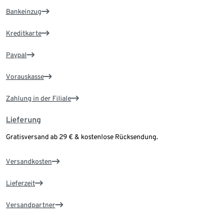
Bankeinzug
Kreditkarte
Paypal
Vorauskasse
Zahlung in der Filiale
Lieferung
Gratisversand ab 29 € & kostenlose Rücksendung.
Versandkosten
Lieferzeit
Versandpartner