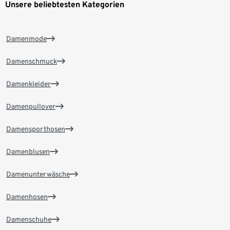
Unsere beliebtesten Kategorien
Damenmode
Damenschmuck
Damenkleider
Damenpullover
Damensporthosen
Damenblusen
Damenunterwäsche
Damenhosen
Damenschuhe