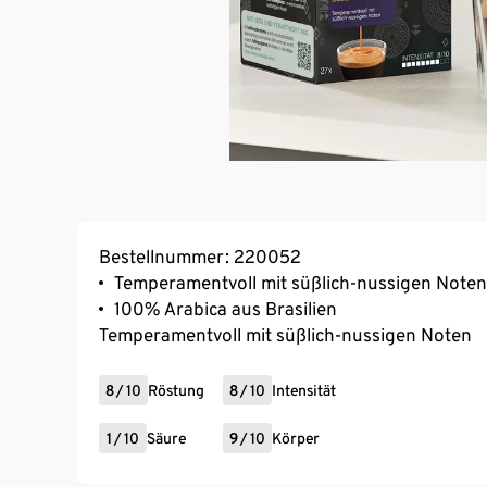
Bestellnummer: 220052
Temperamentvoll mit süßlich-nussigen Noten
100% Arabica aus Brasilien
Temperamentvoll mit süßlich-nussigen Noten
8
/
10
Röstung
8
/
10
Intensität
1
/
10
Säure
9
/
10
Körper