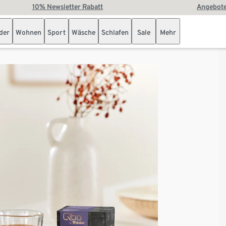
10% Newsletter Rabatt
Angebote
der
Wohnen
Sport
Wäsche
Schlafen
Sale
Mehr