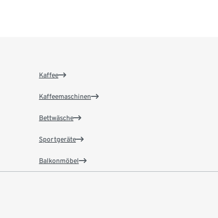
Kaffee
Kaffeemaschinen
Bettwäsche
Sportgeräte
Balkonmöbel