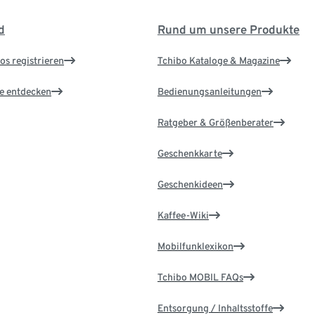
d
Rund um unsere Produkte
os registrieren
Tchibo Kataloge & Magazine
le entdecken
Bedienungsanleitungen
Ratgeber & Größenberater
Geschenkkarte
Geschenkideen
Kaffee-Wiki
Mobilfunklexikon
Tchibo MOBIL FAQs
Entsorgung / Inhaltsstoffe