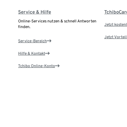
Service & Hilfe
TchiboCar
Online-Services nutzen & schnell Antworten
Jetzt kostenl
finden.
Jetzt Vortei
Service-Bereich
Hilfe & Kontakt
Tchibo Online-Konto