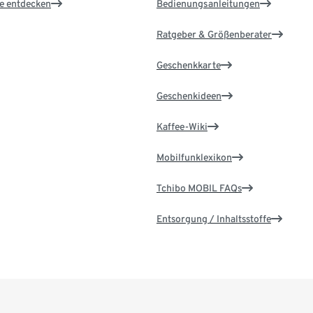
le entdecken
Bedienungsanleitungen
Ratgeber & Größenberater
Geschenkkarte
Geschenkideen
Kaffee-Wiki
Mobilfunklexikon
Tchibo MOBIL FAQs
Entsorgung / Inhaltsstoffe