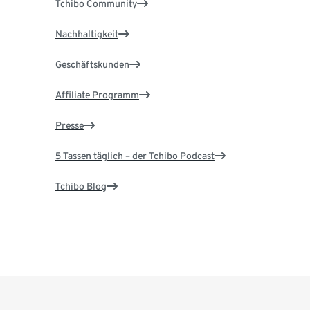
Tchibo Community
Nachhaltigkeit
Geschäftskunden
Affiliate Programm
Presse
5 Tassen täglich – der Tchibo Podcast
Tchibo Blog