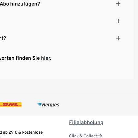
 Abo hinzufügen?
rt?
worten finden Sie
hier
.
Filialabholung
d ab 29 € & kostenlose
Click & Collect