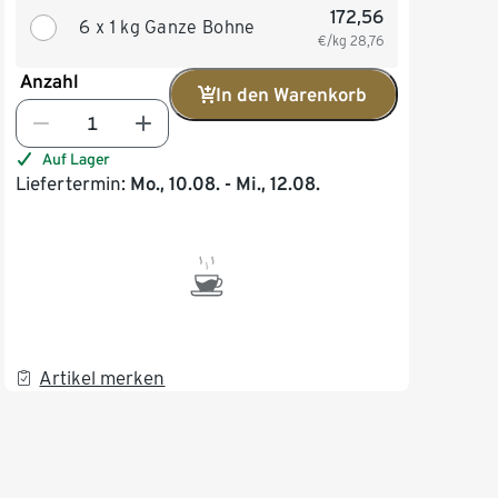
172,56
6 x 1 kg Ganze Bohne
€/kg
28,76
Anzahl
In den Warenkorb
Auf Lager
Liefertermin:
Mo., 10.08. - Mi., 12.08.
Artikel merken