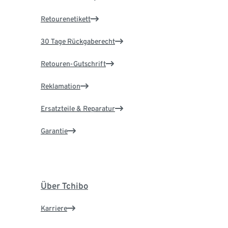
Retourenetikett
30 Tage Rückgaberecht
Retouren-Gutschrift
Reklamation
Ersatzteile & Reparatur
Garantie
Über Tchibo
Karriere