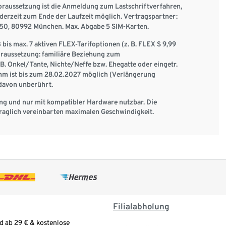
oraussetzung ist die Anmeldung zum Lastschriftverfahren,
derzeit zum Ende der Laufzeit möglich. Vertragspartner:
50, 80992 München. Max. Abgabe 5 SIM-Karten.
bis max. 7 aktiven FLEX-Tarifoptionen (z. B. FLEX S 9,99
oraussetzung: familiäre Beziehung zum
B. Onkel/Tante, Nichte/Neffe bzw. Ehegatte oder eingetr.
m ist bis zum 28.02.2027 möglich (Verlängerung
 davon unberührt.
ng und nur mit kompatibler Hardware nutzbar. Die
raglich vereinbarten maximalen Geschwindigkeit.
Filialabholung
d ab 29 € & kostenlose