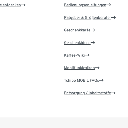
le entdecken
Bedienungsanleitungen
Ratgeber & Größenberater
Geschenkkarte
Geschenkideen
Kaffee-Wiki
Mobilfunklexikon
Tchibo MOBIL FAQs
Entsorgung / Inhaltsstoffe