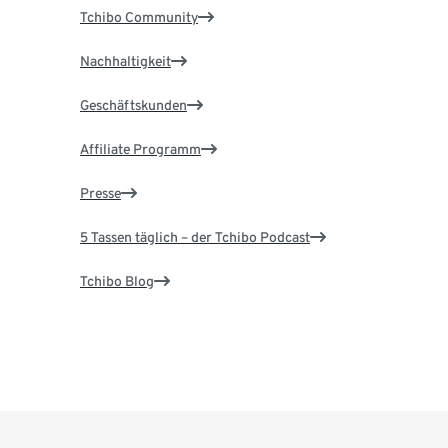
Tchibo Community
Nachhaltigkeit
Geschäftskunden
Affiliate Programm
Presse
5 Tassen täglich – der Tchibo Podcast
Tchibo Blog