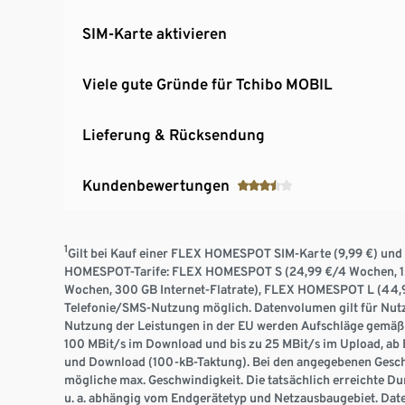
SIM-Karte aktivieren
Viele gute Gründe für Tchibo MOBIL
Lieferung & Rücksendung
Kundenbewertungen
1
Gilt bei Kauf einer FLEX HOMESPOT SIM-Karte (9,99 €) un
HOMESPOT-Tarife: FLEX HOMESPOT S (24,99 €/4 Wochen, 15
Wochen, 300 GB Internet-Flatrate), FLEX HOMESPOT L (44,9
Telefonie/SMS-Nutzung möglich. Datenvolumen gilt für Nutz
Nutzung der Leistungen in der EU werden Aufschläge gemäß 
100 MBit/s im Download und bis zu 25 MBit/s im Upload, ab 
und Download (100-kB-Taktung). Bei den angegebenen Geschwi
mögliche max. Geschwindigkeit. Die tatsächlich erreichte D
u. a. abhängig vom Endgerätetyp und Netzausbaugebiet. Da