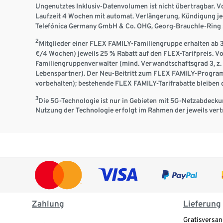
Ungenutztes Inklusiv-Datenvolumen ist nicht übertragbar. V
Laufzeit 4 Wochen mit automat. Verlängerung, Kündigung je
Telefónica Germany GmbH & Co. OHG, Georg-Brauchle-Ring 
2
Mitglieder einer FLEX FAMILY-Familiengruppe erhalten ab 3 
€/4 Wochen) jeweils 25 % Rabatt auf den FLEX-Tarifpreis. V
Familiengruppenverwalter (mind. Verwandtschaftsgrad 3, z. 
Lebenspartner). Der Neu-Beitritt zum FLEX FAMILY-Program
vorbehalten); bestehende FLEX FAMILY-Tarifrabatte bleiben
3
Die 5G-Technologie ist nur in Gebieten mit 5G-Netzabdecku
Nutzung der Technologie erfolgt im Rahmen der jeweils vert
Zahlung
Lieferung
Gratisversan