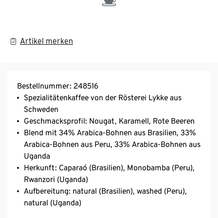
Artikel merken
Bestellnummer: 248516
Spezialitätenkaffee von der Rösterei Lykke aus
Schweden
Geschmacksprofil: Nougat, Karamell, Rote Beeren
Blend mit 34% Arabica-Bohnen aus Brasilien, 33%
Arabica-Bohnen aus Peru, 33% Arabica-Bohnen aus
Uganda
Herkunft: Caparaó (Brasilien), Monobamba (Peru),
Rwanzori (Uganda)
Aufbereitung: natural (Brasilien), washed (Peru),
natural (Uganda)
Varietät: Catucaí (Brasilien), Caturra & Typica