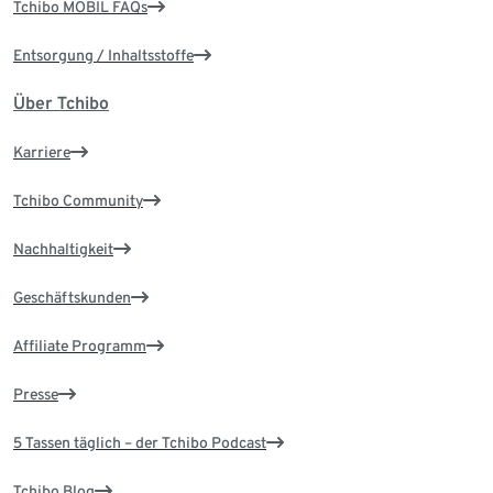
Tchibo MOBIL FAQs
Entsorgung / Inhaltsstoffe
Über Tchibo
Karriere
Tchibo Community
Nachhaltigkeit
Geschäftskunden
Affiliate Programm
Presse
5 Tassen täglich – der Tchibo Podcast
Tchibo Blog