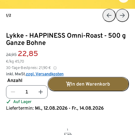
1/2
Lykke - HAPPINESS Omni-Roast - 500 g
Ganze Bohne
22,85
24,95
€/kg
45,70
30-Tage-Bestpreis:
21,90
€
inkl. MwSt.
zzgl. Versandkosten
Anzahl
In den Warenkorb
Auf Lager
Liefertermin:
Mi., 12.08.2026 - Fr., 14.08.2026