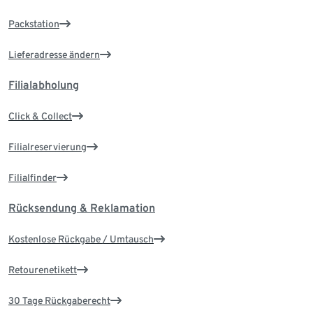
Packstation
Lieferadresse ändern
Filialabholung
Click & Collect
Filialreservierung
Filialfinder
Rücksendung & Reklamation
Kostenlose Rückgabe / Umtausch
Retourenetikett
30 Tage Rückgaberecht