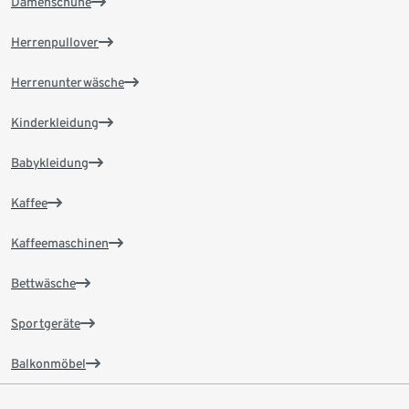
Damenschuhe
Herrenpullover
Herrenunterwäsche
Kinderkleidung
Babykleidung
Kaffee
Kaffeemaschinen
Bettwäsche
Sportgeräte
Balkonmöbel