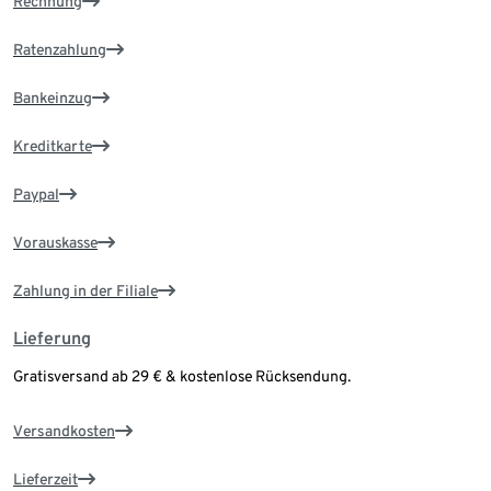
Rechnung
Ratenzahlung
Bankeinzug
Kreditkarte
Paypal
Vorauskasse
Zahlung in der Filiale
Lieferung
Gratisversand ab 29 € & kostenlose Rücksendung.
Versandkosten
Lieferzeit