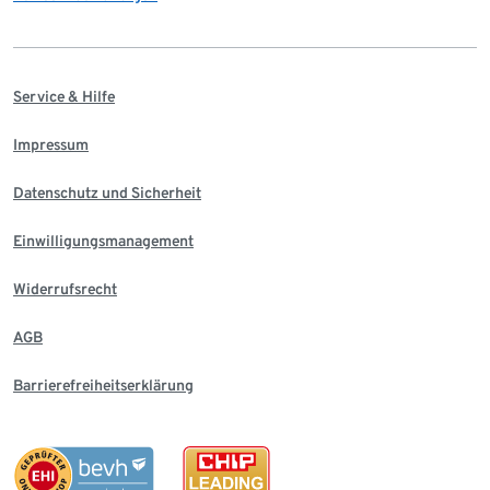
Service & Hilfe
Impressum
Datenschutz und Sicherheit
Einwilligungsmanagement
Widerrufsrecht
AGB
Barrierefreiheitserklärung