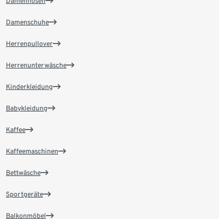
Damenhosen
Damenschuhe
Herrenpullover
Herrenunterwäsche
Kinderkleidung
Babykleidung
Kaffee
Kaffeemaschinen
Bettwäsche
Sportgeräte
Balkonmöbel