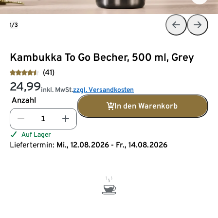
1/3
Kambukka To Go Becher, 500 ml, Grey
(41)
24,99
inkl. MwSt.
zzgl. Versandkosten
Anzahl
In den Warenkorb
Auf Lager
Liefertermin:
Mi., 12.08.2026 - Fr., 14.08.2026