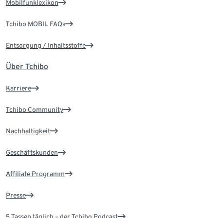
Mobilfunklexikon
Tchibo MOBIL FAQs
Entsorgung / Inhaltsstoffe
Über Tchibo
Karriere
Tchibo Community
Nachhaltigkeit
Geschäftskunden
Affiliate Programm
Presse
5 Tassen täglich – der Tchibo Podcast