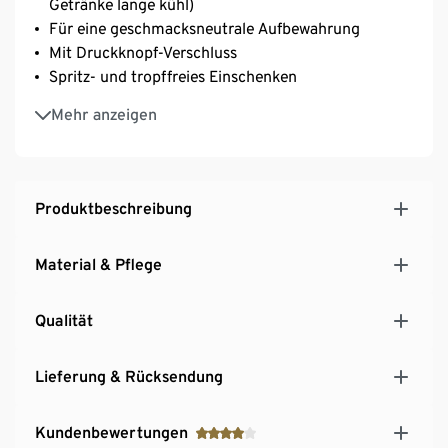
Getränke lange kühl)
Für eine geschmacksneutrale Aufbewahrung
Mit Druckknopf-Verschluss
Spritz- und tropffreies Einschenken
Füllmenge ca. 950 ml
Mehr anzeigen
Hinweis: Neue, verbesserte Version 2022
Produktbeschreibung
Material & Pflege
Qualität
Lieferung & Rücksendung
Kundenbewertungen