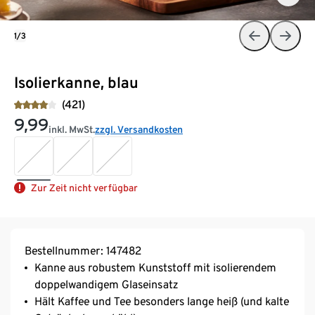
1/3
Isolierkanne, blau
(421)
9,99
inkl. MwSt.
zzgl. Versandkosten
Zur Zeit nicht verfügbar
Bestellnummer: 147482
Kanne aus robustem Kunststoff mit isolierendem
doppelwandigem Glaseinsatz
Hält Kaffee und Tee besonders lange heiß (und kalte