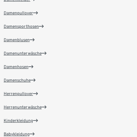
Damenpullover
Damensporthosen
Damenblusen
Damenunterwäsche
Damenhosen
Damenschuhe
Herrenpullover
Herrenunterwäsche
Kinderkleidung
Babykleidung