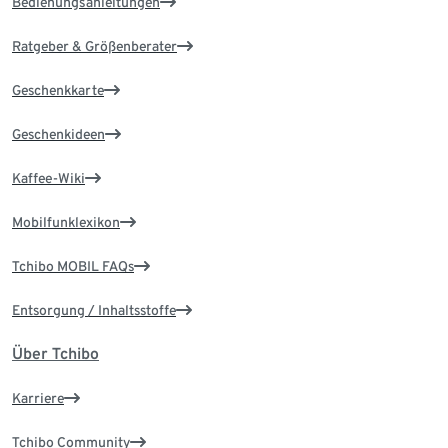
Bedienungsanleitungen
Ratgeber & Größenberater
Geschenkkarte
Geschenkideen
Kaffee-Wiki
Mobilfunklexikon
Tchibo MOBIL FAQs
Entsorgung / Inhaltsstoffe
Über Tchibo
Karriere
Tchibo Community