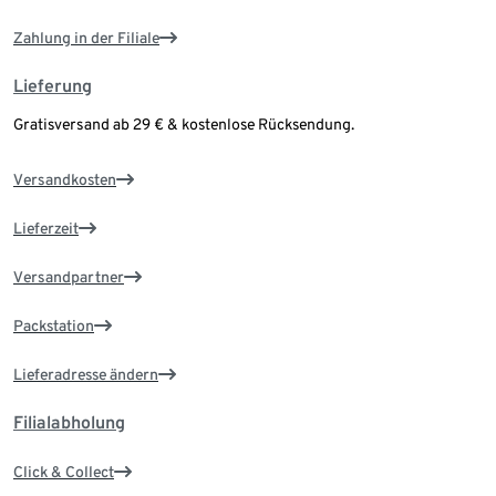
Zahlung in der Filiale
Lieferung
Gratisversand ab 29 € & kostenlose Rücksendung.
Versandkosten
Lieferzeit
Versandpartner
Packstation
Lieferadresse ändern
Filialabholung
Click & Collect