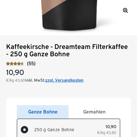
Kaffeekirsche - Dreamteam Filterkaffee
- 250 g Ganze Bohne
(55)
10,90
inkl. MwSt.
zzgl. Versandkosten
€/kg
43,60
Ganze Bohne
Gemahlen
10,90
250 g Ganze Bohne
€/kg
43,60