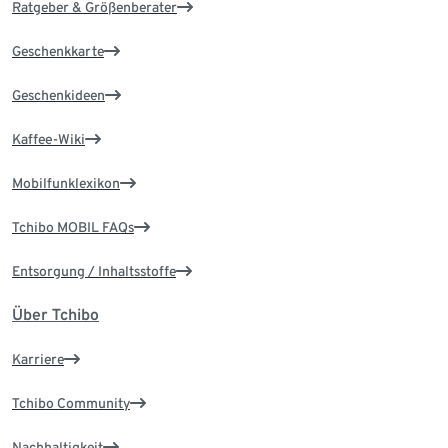
Ratgeber & Größenberater
Geschenkkarte
Geschenkideen
Kaffee-Wiki
Mobilfunklexikon
Tchibo MOBIL FAQs
Entsorgung / Inhaltsstoffe
Über Tchibo
Karriere
Tchibo Community
Nachhaltigkeit