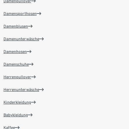
Damenpullover
Damensporthosen
Damenblusen
Damenunterwäsche
Damenhosen
Damenschuhe
Herrenpullover
Herrenunterwäsche
Kinderkleidung
Babykleidung
Kaffee