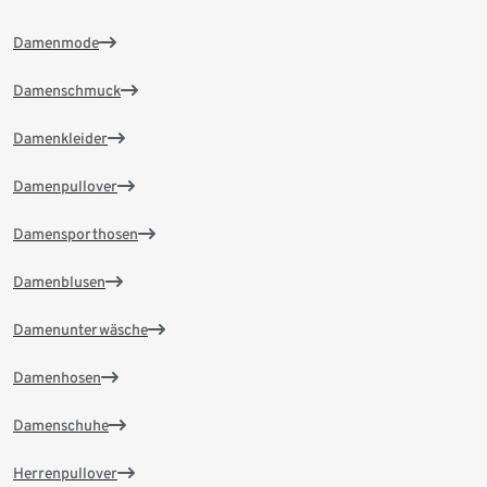
Damenmode
Damenschmuck
Damenkleider
Damenpullover
Damensporthosen
Damenblusen
Damenunterwäsche
Damenhosen
Damenschuhe
Herrenpullover