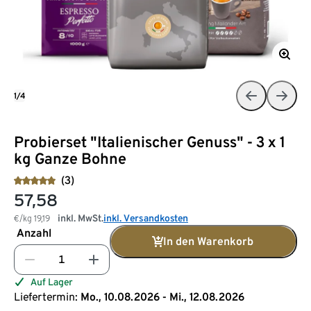
1/4
Probierset "Italienischer Genuss" - 3 x 1
kg Ganze Bohne
(3)
57,58
inkl. MwSt.
inkl. Versandkosten
€/kg
19,19
Anzahl
In den Warenkorb
Auf Lager
Liefertermin:
Mo., 10.08.2026 - Mi., 12.08.2026