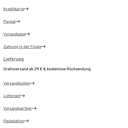
Kreditkarte
Paypal
Vorauskasse
Zahlung in der Filiale
Lieferung
Gratisversand ab 29 € & kostenlose Rücksendung.
Versandkosten
Lieferzeit
Versandpartner
Packstation