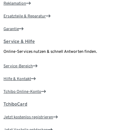
Reklamation
Ersatzteile & Reparatur
Garantie
Service & Hilfe
Online-Services nutzen & schnell Antworten finden.
Service-Bereich
Hilfe & Kontakt
Tchibo Online-Konto
TchiboCard
Jetzt kostenlos registrieren
Jetzt Vorteile entdecken