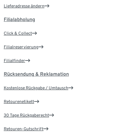
Lieferadresse ändern
Filialabholung
Click & Collect
Filialreservierung
Filialfinder
Rücksendung & Reklamation
Kostenlose Rückgabe / Umtausch
Retourenetikett
30 Tage Rückgaberecht
Retouren-Gutschrift