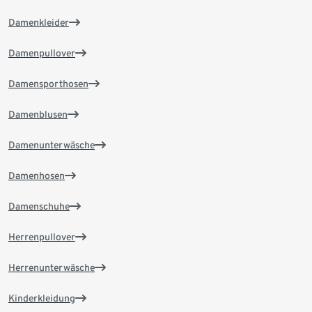
Damenkleider
Damenpullover
Damensporthosen
Damenblusen
Damenunterwäsche
Damenhosen
Damenschuhe
Herrenpullover
Herrenunterwäsche
Kinderkleidung