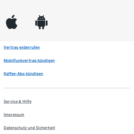
appleinc
android
Vertrag widerrufen
Mobilfunkvertrag kündigen
Kaffee-Abo kündigen
Service & Hilfe
Impressum
Datenschutz und Sicherheit