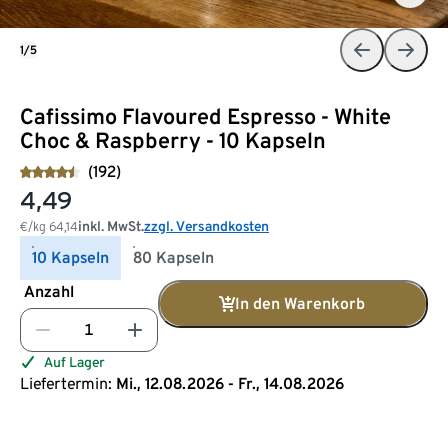
1/5
Cafissimo Flavoured Espresso - White
Choc & Raspberry - 10 Kapseln
(192)
4,49
inkl. MwSt.
zzgl. Versandkosten
€/kg
64,14
10 Kapseln
80 Kapseln
Anzahl
In den Warenkorb
Auf Lager
Liefertermin:
Mi., 12.08.2026 - Fr., 14.08.2026