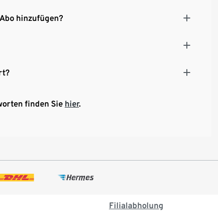
 Abo hinzufügen?
rt?
worten finden Sie
hier
.
Filialabholung