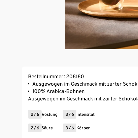
Bestellnummer: 208180
Ausgewogen im Geschmack mit zarter Schok
100% Arabica-Bohnen
Ausgewogen im Geschmack mit zarter Schoko
2
/
6
Röstung
3
/
6
Intensität
2
/
6
Säure
3
/
6
Körper