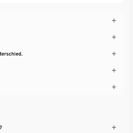
terschied.
?