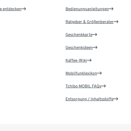
le entdecken
Bedienungsanleitungen
Ratgeber & Größenberater
Geschenkkarte
Geschenkideen
Kaffee-Wiki
Mobilfunklexikon
Tchibo MOBIL FAQs
Entsorgung / Inhaltsstoffe