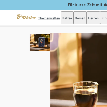
Für kurze Zeit mit d
Themenwelten
Kaffee
Damen
Herren
Kin