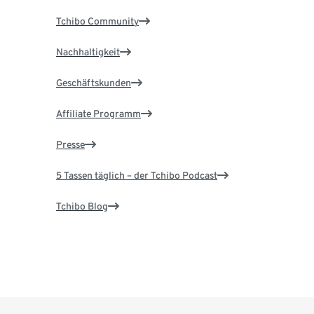
Tchibo Community
Nachhaltigkeit
Geschäftskunden
Affiliate Programm
Presse
5 Tassen täglich – der Tchibo Podcast
Tchibo Blog